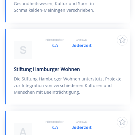
Gesundheitswesen, Kultur und Sport in
Schmalkalden-Meiningen verschrieben.
FÖRDERHÖHE
ANTRAG
k.A
Jederzeit
S
Stiftung Hamburger Wohnen
Die Stiftung Hamburger Wohnen unterstützt Projekte
zur Integration von verschiedenen Kulturen und
Menschen mit Beeinträchtigung.
FÖRDERHÖHE
ANTRAG
k.A
Jederzeit
A