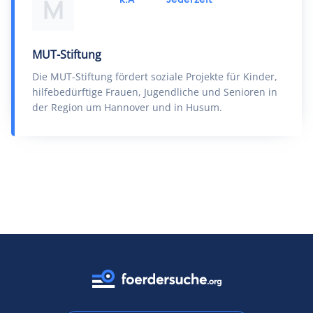
M
MUT-Stiftung
Die MUT-Stiftung fördert soziale Projekte für Kinder,
hilfebedürftige Frauen, Jugendliche und Senioren in
der Region um Hannover und in Husum.