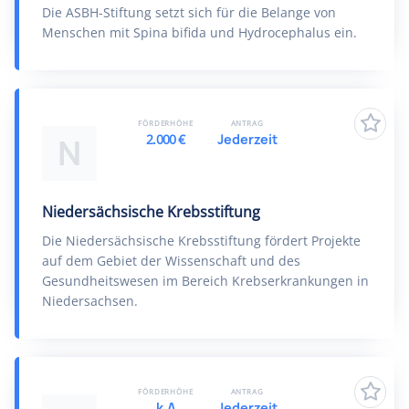
Die ASBH-Stiftung setzt sich für die Belange von
Menschen mit Spina bifida und Hydrocephalus ein.
FÖRDERHÖHE
ANTRAG
2.000 €
Jederzeit
N
Niedersächsische Krebsstiftung
Die Niedersächsische Krebsstiftung fördert Projekte
auf dem Gebiet der Wissenschaft und des
Gesundheitswesen im Bereich Krebserkrankungen in
Niedersachsen.
FÖRDERHÖHE
ANTRAG
k.A
Jederzeit