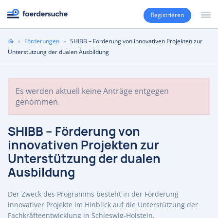
Registrieren
Sie
»
Förderungen
»
SHIBB – Förderung von innovativen Projekten zur
sind
Unterstützung der dualen Ausbildung
hier
Es werden aktuell keine Anträge entgegen
genommen.
SHIBB – Förderung von
innovativen Projekten zur
Unterstützung der dualen
Ausbildung
Der Zweck des Programms besteht in der Förderung
innovativer Projekte im Hinblick auf die Unterstützung der
Fachkräfteentwicklung in Schleswig-Holstein.