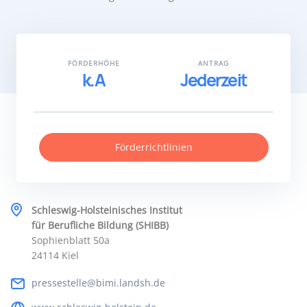
FÖRDERHÖHE
ANTRAG
k.A
Jederzeit
Förderrichtlinien
Schleswig-Holsteinisches Institut
für Berufliche Bildung (SHIBB)
Sophienblatt 50a
24114 Kiel
pressestelle@bimi.landsh.de