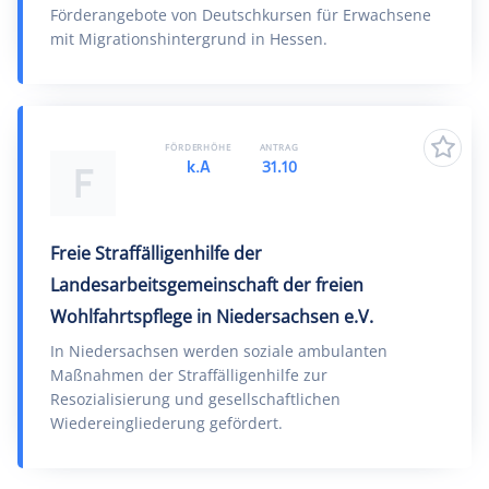
Förderangebote von Deutschkursen für Erwachsene
mit Migrationshintergrund in Hessen.
FÖRDERHÖHE
ANTRAG
k.A
31.10
F
Freie Straffälligenhilfe der
Landesarbeitsgemeinschaft der freien
Wohlfahrtspflege in Niedersachsen e.V.
In Niedersachsen werden soziale ambulanten
Maßnahmen der Straffälligenhilfe zur
Resozialisierung und gesellschaftlichen
Wiedereingliederung gefördert.