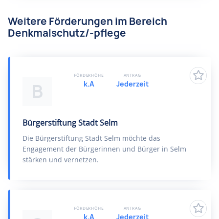
Weitere Förderungen im Bereich
Denkmalschutz/-pflege
FÖRDERHÖHE
ANTRAG
k.A
Jederzeit
B
Bürgerstiftung Stadt Selm
Die Bürgerstiftung Stadt Selm möchte das
Engagement der Bürgerinnen und Bürger in Selm
stärken und vernetzen.
FÖRDERHÖHE
ANTRAG
k.A
Jederzeit