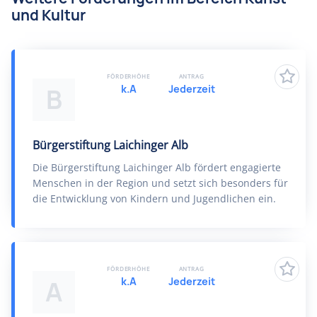
und Kultur
FÖRDERHÖHE
ANTRAG
k.A
Jederzeit
B
Bürgerstiftung Laichinger Alb
Die Bürgerstiftung Laichinger Alb fördert engagierte
Menschen in der Region und setzt sich besonders für
die Entwicklung von Kindern und Jugendlichen ein.
FÖRDERHÖHE
ANTRAG
k.A
Jederzeit
A