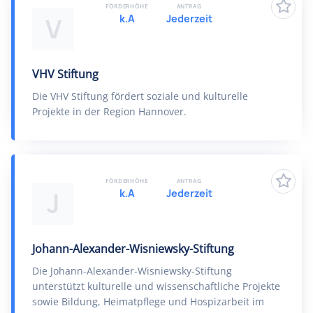
FÖRDERHÖHE
ANTRAG
k.A
Jederzeit
V
VHV Stiftung
Die VHV Stiftung fördert soziale und kulturelle
Projekte in der Region Hannover.
FÖRDERHÖHE
ANTRAG
k.A
Jederzeit
J
Johann-Alexander-Wisniewsky-Stiftung
Die Johann-Alexander-Wisniewsky-Stiftung
unterstützt kulturelle und wissenschaftliche Projekte
sowie Bildung, Heimatpflege und Hospizarbeit im