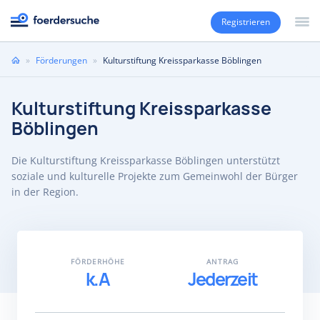
Registrieren
Sie
»
Förderungen
»
Kulturstiftung Kreissparkasse Böblingen
sind
hier
Kulturstiftung Kreissparkasse
Böblingen
Die Kulturstiftung Kreissparkasse Böblingen unterstützt
soziale und kulturelle Projekte zum Gemeinwohl der Bürger
in der Region.
FÖRDERHÖHE
ANTRAG
k.A
Jederzeit