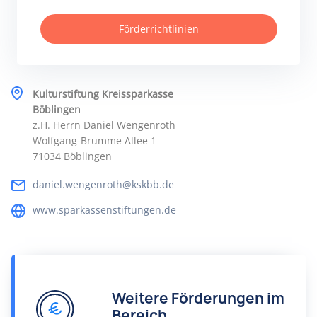
Förderrichtlinien
Kulturstiftung Kreissparkasse
Böblingen
z.H. Herrn Daniel Wengenroth
Wolfgang-Brumme Allee 1
71034 Böblingen
daniel.wengenroth@kskbb.de
www.sparkassenstiftungen.de
Weitere Förderungen im
Bereich