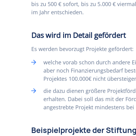
bis zu 500 € sofort, bis zu 5.000 € vierm
im Jahr entschieden.
Das wird im Detail gefördert
Es werden bevorzugt Projekte gefördert:
welche vorab schon durch andere E
aber noch Finanzierungsbedarf beste
Projektes 100.000€ nicht übersteige
die dazu dienen größere Projektför
erhalten. Dabei soll das mit der Fö
angestrebte Projekt mindestens bei
Beispielprojekte der Stiftun