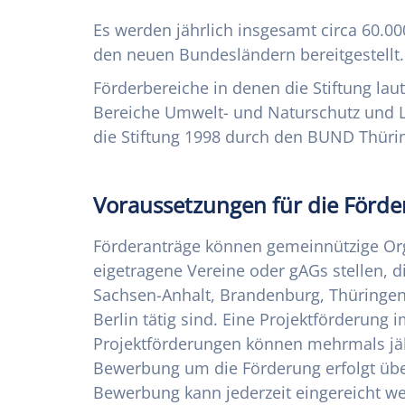
Es werden jährlich insgesamt circa 60.000
den neuen Bundesländern bereitgestellt.
Förderbereiche in denen die Stiftung laut
Bereiche Umwelt- und Naturschutz und 
die Stiftung 1998 durch den BUND Thüri
Voraussetzungen für die Förd
Förderanträge können gemeinnützige Org
eigetragene Vereine oder gAGs stellen, d
Sachsen-Anhalt, Brandenburg, Thüring
Berlin tätig sind. Eine Projektförderung 
Projektförderungen können mehrmals jäh
Bewerbung um die Förderung erfolgt übe
Bewerbung kann jederzeit eingereicht we