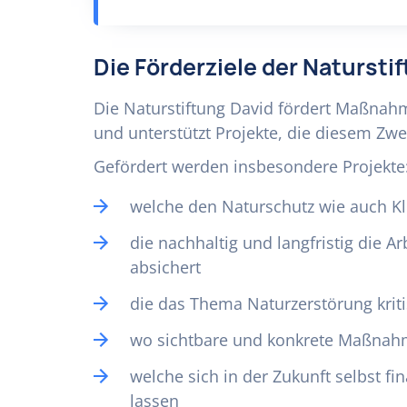
Die Förderziele der Natursti
Die Naturstiftung David fördert Maßna
und unterstützt Projekte, die diesem Zw
Gefördert werden insbesondere Projekte
welche den Naturschutz wie auch K
die nachhaltig und langfristig die Ar
absichert
die das Thema Naturzerstörung krit
wo sichtbare und konkrete Maßna
welche sich in der Zukunft selbst f
lassen