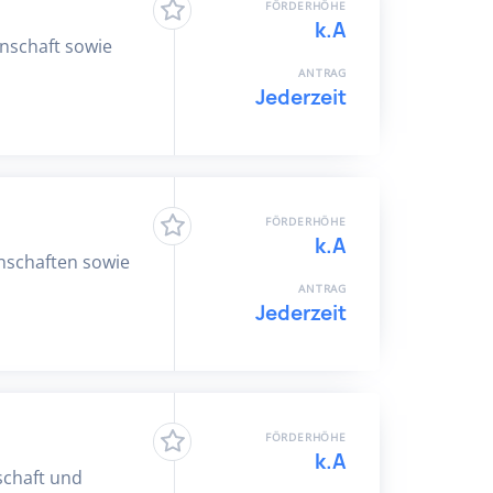
FÖRDERHÖHE
k.A
inschaft sowie
ANTRAG
Jederzeit
FÖRDERHÖHE
k.A
enschaften sowie
ANTRAG
Jederzeit
FÖRDERHÖHE
k.A
schaft und