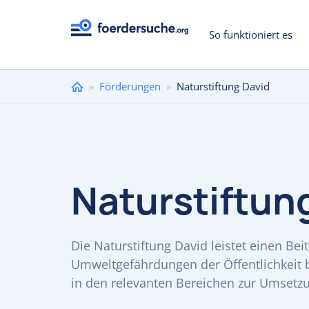
So funktioniert es
Sie
»
Förderungen
»
Naturstiftung David
sind
hier
Naturstiftun
Die Naturstiftung David leistet einen B
Umweltgefährdungen der Öffentlichkeit 
in den relevanten Bereichen zur Umsetzu