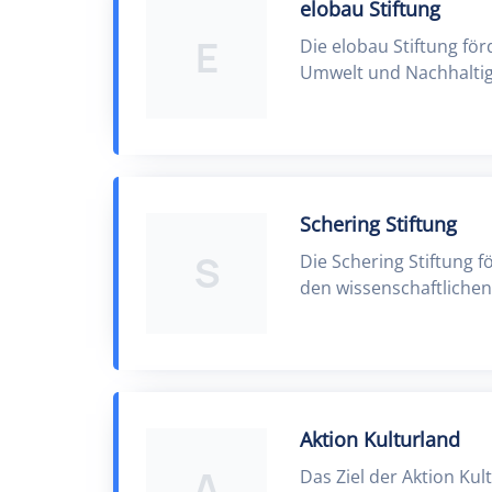
elobau Stiftung
E
Die elobau Stiftung fö
Umwelt und Nachhaltig
Schering Stiftung
S
Die Schering Stiftung 
den wissenschaftliche
Aktion Kulturland
A
Das Ziel der Aktion Ku