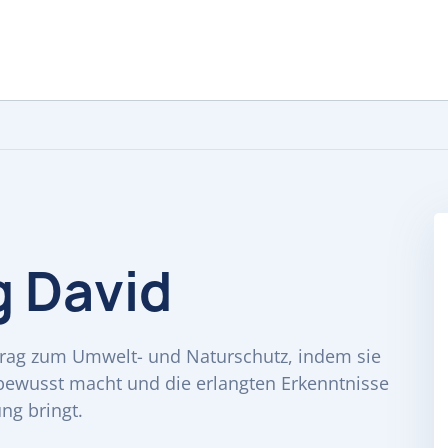
g David
eitrag zum Umwelt- und Naturschutz, indem sie
bewusst macht und die erlangten Erkenntnisse
ng bringt.