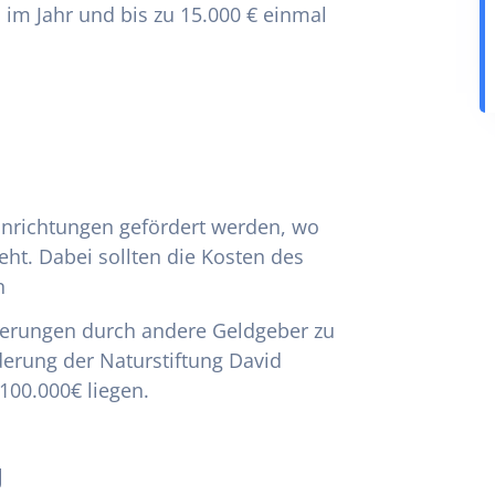
al im Jahr und bis zu 15.000 € einmal
inrichtungen gefördert werden, wo
ht. Dabei sollten die Kosten des
n
derungen durch andere Geldgeber zu
rderung der Naturstiftung David
 100.000€ liegen.
g