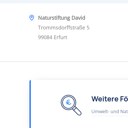
Naturstiftung David
Trommsdorffstraße 5
99084 Erfurt
Weitere F
Umwelt- und Nat