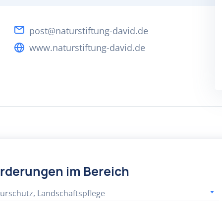
post@naturstiftung-david.de
www.naturstiftung-david.de
örderungen im Bereich
urschutz, Landschaftspflege