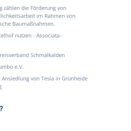
ng zählen die Förderung von
tlichkeitsarbeit im Rahmen von
ogische Baumaßnahmen.
elhof nutzen - Associata-
Kreisverband Schmalkalden
lumbo e.V.
r Ansiedlung von Tesla in Grünheide
g
?