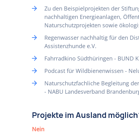
Zu den Beispielprojekten der Stiftu
nachhaltigen Energieanlagen, Öffen
Naturschutzprojekten sowie ökol
Regenwasser nachhaltig für den Dist
Assistenzhunde e.V.
Fahrradkino Südthüringen - BUND 
Podcast für Wildbienenwissen - Ne
Naturschutzfachliche Begleitung de
- NABU Landesverband Brandenbur
Projekte im Ausland möglich
Nein