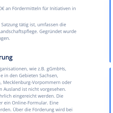
€ an Fördermitteln für Initiativen in
 Satzung tätig ist, umfassen die
Landschaftspflege. Gegründet wurde
ngen.
erung
anisationen, wie z.B. gGmbHs,
ie in den Gebieten Sachsen,
en, Mecklenburg-Vorpommern oder
im Ausland ist nicht vorgesehen.
rlich eingereicht werden. Die
r ein Online-Formular. Eine
rden. Über die Förderung wird bei