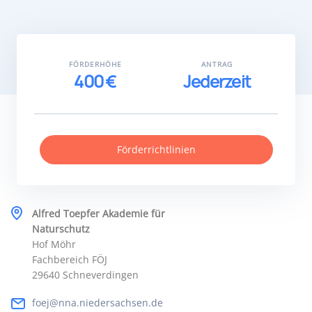
FÖRDERHÖHE
ANTRAG
400 €
Jederzeit
Förderrichtlinien
Alfred Toepfer Akademie für
Naturschutz
Hof Möhr
Fachbereich FÖJ
29640 Schneverdingen
foej@nna.niedersachsen.de