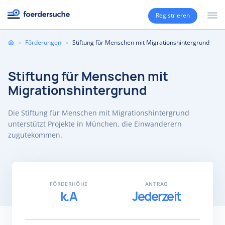
Registrieren
Sie
»
Förderungen
»
Stiftung für Menschen mit Migrationshintergrund
sind
hier
Stiftung für Menschen mit
Migrationshintergrund
Die Stiftung für Menschen mit Migrationshintergrund
unterstützt Projekte in München, die Einwanderern
zugutekommen.
FÖRDERHÖHE
ANTRAG
k.A
Jederzeit