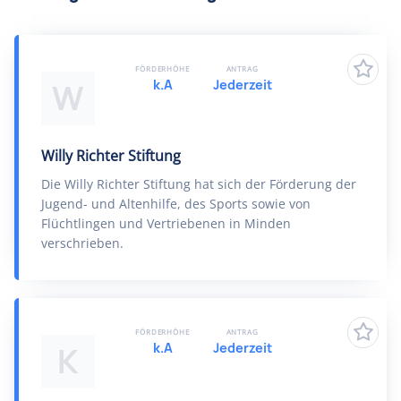
FÖRDERHÖHE
ANTRAG
k.A
Jederzeit
W
Willy Richter Stiftung
Die Willy Richter Stiftung hat sich der Förderung der
Jugend- und Altenhilfe, des Sports sowie von
Flüchtlingen und Vertriebenen in Minden
verschrieben.
FÖRDERHÖHE
ANTRAG
k.A
Jederzeit
K