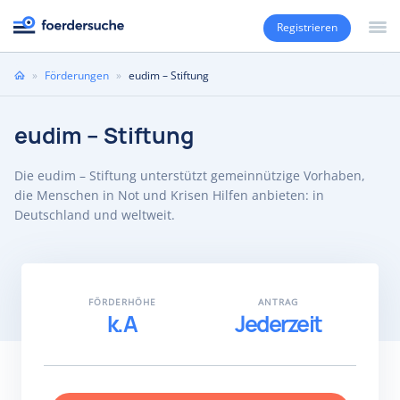
Registrieren
Sie
»
Förderungen
»
eudim – Stiftung
sind
hier
eudim – Stiftung
Die eudim – Stiftung unterstützt gemeinnützige Vorhaben,
die Menschen in Not und Krisen Hilfen anbieten: in
Deutschland und weltweit.
FÖRDERHÖHE
ANTRAG
k.A
Jederzeit