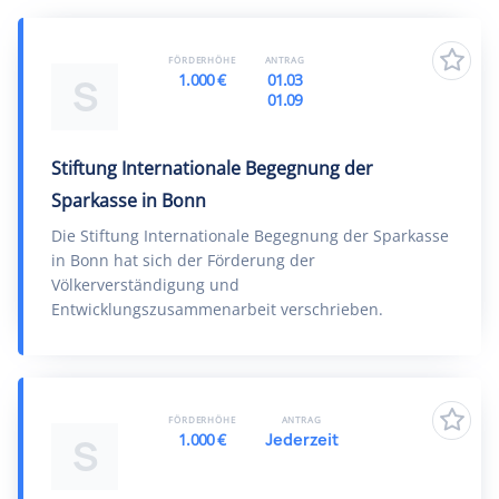
FÖRDERHÖHE
ANTRAG
1.000 €
01.03
S
01.09
Stiftung Internationale Begegnung der
Sparkasse in Bonn
Die Stiftung Internationale Begegnung der Sparkasse
in Bonn hat sich der Förderung der
Völkerverständigung und
Entwicklungszusammenarbeit verschrieben.
FÖRDERHÖHE
ANTRAG
1.000 €
Jederzeit
S