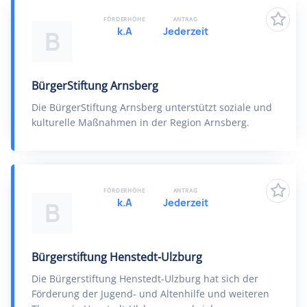
FÖRDERHÖHE
ANTRAG
k.A
Jederzeit
B
BürgerStiftung Arnsberg
Die BürgerStiftung Arnsberg unterstützt soziale und
kulturelle Maßnahmen in der Region Arnsberg.
FÖRDERHÖHE
ANTRAG
k.A
Jederzeit
B
Bürgerstiftung Henstedt-Ulzburg
Die Bürgerstiftung Henstedt-Ulzburg hat sich der
Förderung der Jugend- und Altenhilfe und weiteren