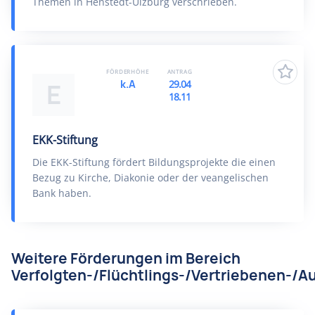
Themen in Henstedt-Ulzburg verschrieben.
FÖRDERHÖHE
ANTRAG
k.A
29.04
E
18.11
EKK-Stiftung
Die EKK-Stiftung fördert Bildungsprojekte die einen
Bezug zu Kirche, Diakonie oder der veangelischen
Bank haben.
Weitere Förderungen im Bereich
Verfolgten-/Flüchtlings-/Vertriebenen-/Au