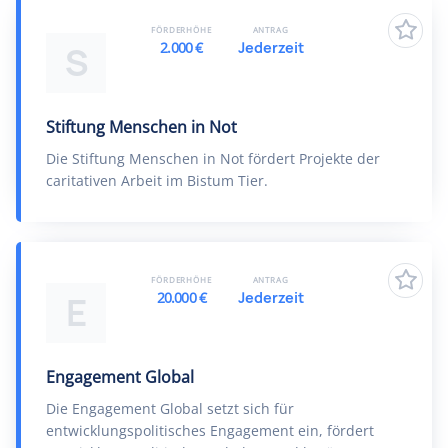
FÖRDERHÖHE
ANTRAG
2.000 €
Jederzeit
S
Stiftung Menschen in Not
Die Stiftung Menschen in Not fördert Projekte der
caritativen Arbeit im Bistum Tier.
FÖRDERHÖHE
ANTRAG
20.000 €
Jederzeit
E
Engagement Global
Die Engagement Global setzt sich für
entwicklungspolitisches Engagement ein, fördert