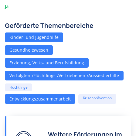
Ja
Geförderte Themenbereiche
Kinder- und Jugendhilfe
Gesundheitswesen
Erziehung, Volks- und Berufsbildung
Verfolgten-/Flüchtlings-/Vertriebenen-/Aussiedlerhilfe
Flüchtlinge
Krisenprävention
Entwicklungszusammenarbeit
Weitere Förderungen im