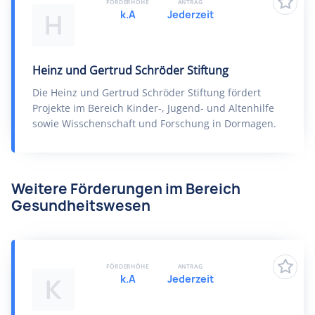
FÖRDERHÖHE
ANTRAG
k.A
Jederzeit
H
Heinz und Gertrud Schröder Stiftung
Die Heinz und Gertrud Schröder Stiftung fördert
Projekte im Bereich Kinder-, Jugend- und Altenhilfe
sowie Wisschenschaft und Forschung in Dormagen.
Weitere Förderungen im Bereich
Gesundheitswesen
FÖRDERHÖHE
ANTRAG
k.A
Jederzeit
K