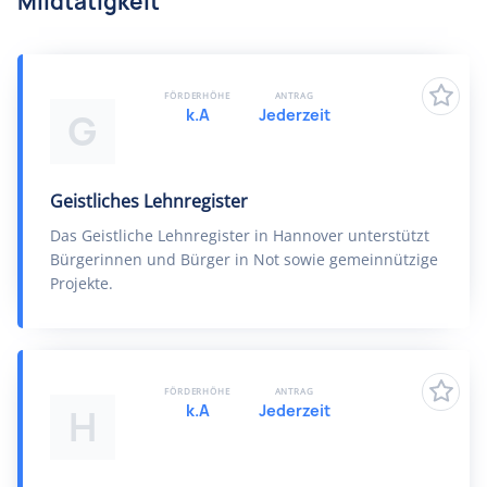
Mildtätigkeit
FÖRDERHÖHE
ANTRAG
k.A
Jederzeit
G
Geistliches Lehnregister
Das Geistliche Lehnregister in Hannover unterstützt
Bürgerinnen und Bürger in Not sowie gemeinnützige
Projekte.
FÖRDERHÖHE
ANTRAG
k.A
Jederzeit
H