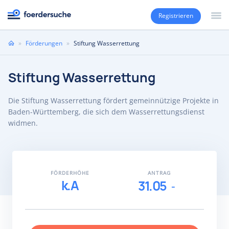
Registrieren
Sie
»
Förderungen
»
Stiftung Wasserrettung
sind
hier
Stiftung Wasserrettung
Die Stiftung Wasserrettung fördert gemeinnützige Projekte in
Baden-Württemberg, die sich dem Wasserrettungsdienst
widmen.
FÖRDERHÖHE
ANTRAG
k.A
31.05