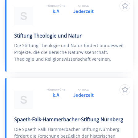
FÖRDERHÖHE
ANTRAG
k.A
Jederzeit
S
Stiftung Theologie und Natur
Die Stiftung Theologie und Natur fördert bundesweit
Projekte, die die Bereiche Naturwissenschaft,
Theologie und Religionswissenschaft vereinen.
FÖRDERHÖHE
ANTRAG
k.A
Jederzeit
S
Spaeth-Falk-Hammerbacher-Stiftung Nürnberg
Die Spaeth-Falk-Hammerbacher-Stiftung Nürnberg
fördert die Forschung bezüglich der historischen