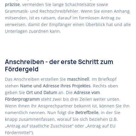
präzise
, vermeiden Sie lange Schachtelsätze sowie
Grammatik- und Rechtschreibfehler. Wenn Sie einen Anhang
mitsenden, ist es ratsam, darauf im formlosen Antrag zu
verweisen, damit der Empfänger einen Überblick hat und alle
Unterlagen zuordnen kann.
Anschreiben - der erste Schritt zum
Fördergeld
Das Anschreiben erstellen Sie
maschinell
. Im Briefkopf
stehen
Name und Adresse Ihres Projektes
. Rechts oben
geben Sie
Ort und Datum
an. Die
Adresse vom
Förderprogramm
steht zwei bis drei Zeilen weiter unten.
Wenn Ihnen Ihr Ansprechpartner bekannt ist, können Sie ihn
namentlich nennen. Nun folgt die
Betreffzeile
, in der Sie
knapp zusammenfassen, worauf Sie sich beziehen (z.B.
„Antrag auf staatliche Zuschüsse“ oder „Antrag auf EU
Fördermittel“).