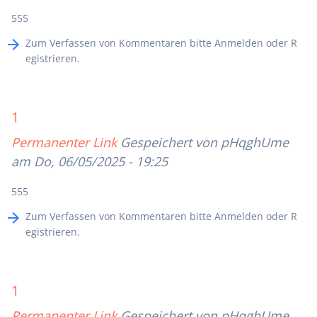
555
Zum Verfassen von Kommentaren bitte
Anmelden
oder
R
egistrieren
.
1
Permanenter Link
Gespeichert von
pHqghUme
am Do, 06/05/2025 - 19:25
555
Zum Verfassen von Kommentaren bitte
Anmelden
oder
R
egistrieren
.
1
Permanenter Link
Gespeichert von
pHqghUme