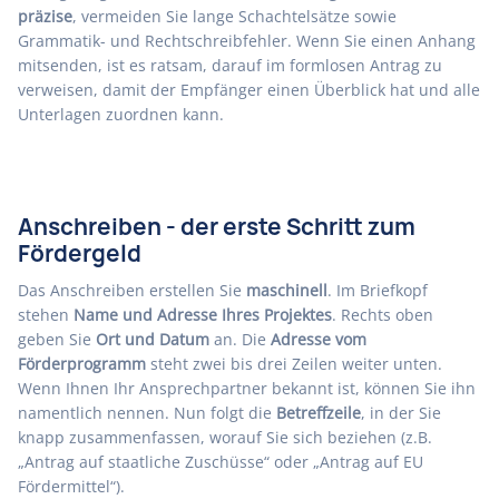
präzise
, vermeiden Sie lange Schachtelsätze sowie
Grammatik- und Rechtschreibfehler. Wenn Sie einen Anhang
mitsenden, ist es ratsam, darauf im formlosen Antrag zu
verweisen, damit der Empfänger einen Überblick hat und alle
Unterlagen zuordnen kann.
Anschreiben - der erste Schritt zum
Fördergeld
Das Anschreiben erstellen Sie
maschinell
. Im Briefkopf
stehen
Name und Adresse Ihres Projektes
. Rechts oben
geben Sie
Ort und Datum
an. Die
Adresse vom
Förderprogramm
steht zwei bis drei Zeilen weiter unten.
Wenn Ihnen Ihr Ansprechpartner bekannt ist, können Sie ihn
namentlich nennen. Nun folgt die
Betreffzeile
, in der Sie
knapp zusammenfassen, worauf Sie sich beziehen (z.B.
„Antrag auf staatliche Zuschüsse“ oder „Antrag auf EU
Fördermittel“).