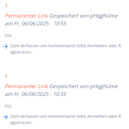
1
Permanenter Link
Gespeichert von
pHqghUme
am Fr, 06/06/2025 - 10:55
555
Zum Verfassen von Kommentaren bitte
Anmelden
oder
R
egistrieren
.
1
Permanenter Link
Gespeichert von
pHqghUme
am Fr, 06/06/2025 - 10:55
555
Zum Verfassen von Kommentaren bitte
Anmelden
oder
R
egistrieren
.