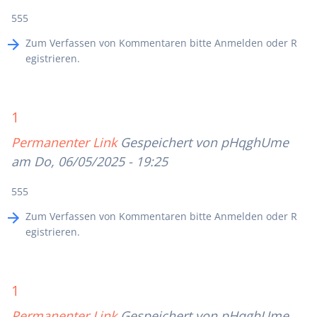
555
Zum Verfassen von Kommentaren bitte
Anmelden
oder
R
egistrieren
.
1
Permanenter Link
Gespeichert von
pHqghUme
am Do, 06/05/2025 - 19:25
555
Zum Verfassen von Kommentaren bitte
Anmelden
oder
R
egistrieren
.
1
Permanenter Link
Gespeichert von
pHqghUme