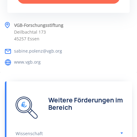
VGB-Forschungsstiftung
Deilbachtal 173
45257 Essen
sabine.polenz@vgb.org
www.vgb.org
Weitere Förderungen im
Bereich