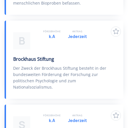
menschlichen Bioproben befassen.
FÖRDERHÖHE
ANTRAG
k.A
Jederzeit
B
Brockhaus Stiftung
Der Zweck der Brockhaus Stiftung besteht in der
bundesweiten Förderung der Forschung zur
politischen Psychologie und zum
Nationalsozialismus.
FÖRDERHÖHE
ANTRAG
k.A
Jederzeit
S