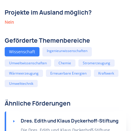
Projekte im Ausland möglich?
Nein
Geförderte Themenbereiche
Ingenieurwissenschaften
Wissenschaft
Umweltwissenschaften
Chemie
Stromerzeugung
Wärmeerzeugung
Erneuerbare Energien
Kraftwerk
Umwelttechnik
Ähnliche Förderungen
Dres. Edith und Klaus Dyckerhoff-Stiftung
Die Dres. Edith und Klaus Dyckerhoff-Stiftung