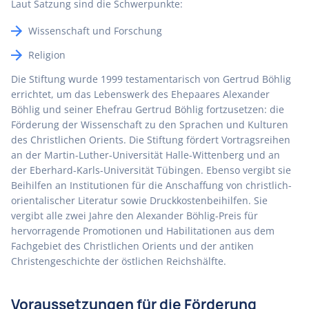
Laut Satzung sind die Schwerpunkte:
Wissenschaft und Forschung
Religion
Die Stiftung wurde 1999 testamentarisch von Gertrud Böhlig
errichtet, um das Lebenswerk des Ehepaares Alexander
Böhlig und seiner Ehefrau Gertrud Böhlig fortzusetzen: die
Förderung der Wissenschaft zu den Sprachen und Kulturen
des Christlichen Orients. Die Stiftung fördert Vortragsreihen
an der Martin-Luther-Universität Halle-Wittenberg und an
der Eberhard-Karls-Universität Tübingen. Ebenso vergibt sie
Beihilfen an Institutionen für die Anschaffung von christlich-
orientalischer Literatur sowie Druckkostenbeihilfen. Sie
vergibt alle zwei Jahre den Alexander Böhlig-Preis für
hervorragende Promotionen und Habilitationen aus dem
Fachgebiet des Christlichen Orients und der antiken
Christengeschichte der östlichen Reichshälfte.
Voraussetzungen für die Förderung