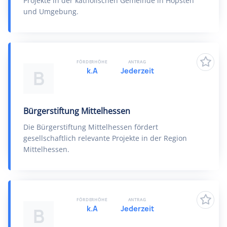
Projekte in der katholischen Gemeinde in Hopsten
und Umgebung.
FÖRDERHÖHE
ANTRAG
k.A
Jederzeit
B
Bürgerstiftung Mittelhessen
Die Bürgerstiftung Mittelhessen fördert
gesellschaftlich relevante Projekte in der Region
Mittelhessen.
FÖRDERHÖHE
ANTRAG
k.A
Jederzeit
B