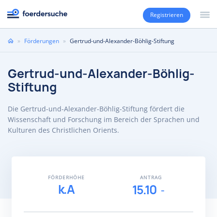
Registrieren
Sie
»
Förderungen
»
Gertrud-und-Alexander-Böhlig-Stiftung
sind
hier
Gertrud-und-Alexander-Böhlig-
Stiftung
Die Gertrud-und-Alexander-Böhlig-Stiftung fördert die
Wissenschaft und Forschung im Bereich der Sprachen und
Kulturen des Christlichen Orients.
FÖRDERHÖHE
ANTRAG
k.A
15.10