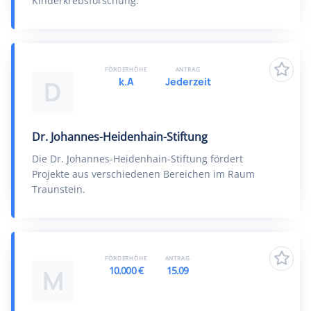
Kinderkrebsforschung.
FÖRDERHÖHE
ANTRAG
k.A
Jederzeit
D
Dr. Johannes-Heidenhain-Stiftung
Die Dr. Johannes-Heidenhain-Stiftung fördert
Projekte aus verschiedenen Bereichen im Raum
Traunstein.
FÖRDERHÖHE
ANTRAG
10.000 €
15.09
M