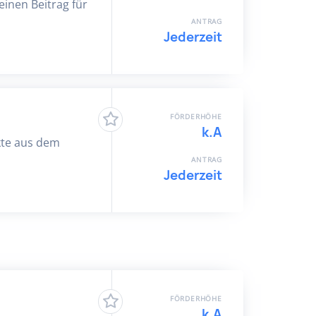
einen Beitrag für
ANTRAG
Jederzeit
FÖRDERHÖHE
k.A
ekte aus dem
ANTRAG
Jederzeit
FÖRDERHÖHE
k.A