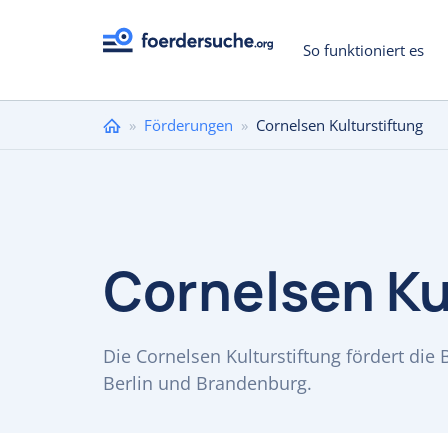
So funktioniert es
Sie
»
Förderungen
»
Cornelsen Kulturstiftung
sind
hier
Cornelsen Ku
Die Cornelsen Kulturstiftung fördert di
Berlin und Brandenburg.