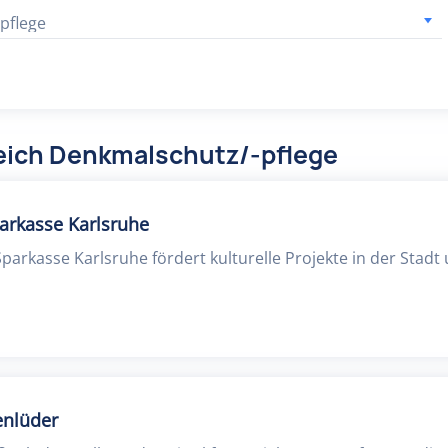
pflege
eich Denkmalschutz/-pflege
parkasse Karlsruhe
Sparkasse Karlsruhe fördert kulturelle Projekte in der Stadt
enlüder