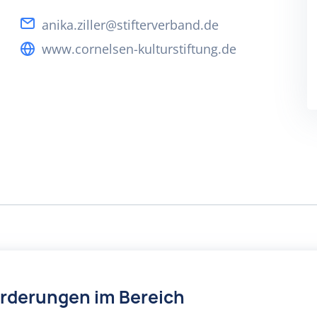
anika.ziller@stifterverband.de
www.cornelsen-kulturstiftung.de
örderungen im Bereich