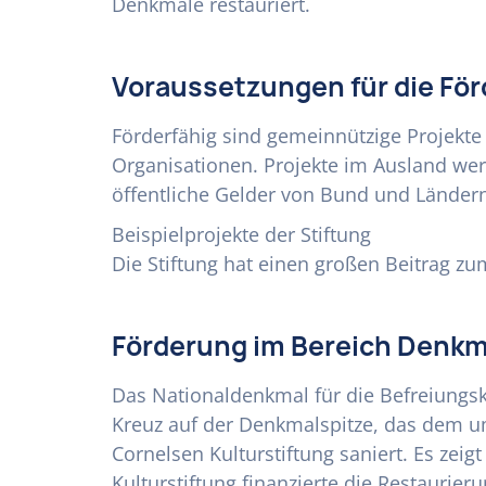
Denkmale restauriert.
Voraussetzungen für die Fö
Förderfähig sind gemeinnützige Projekte
Organisationen. Projekte im Ausland werd
öffentliche Gelder von Bund und Länder
Beispielprojekte der Stiftung
Die Stiftung hat einen großen Beitrag zu
Förderung im Bereich Denk
Das Nationaldenkmal für die Befreiungsk
Kreuz auf der Denkmalspitze, das dem u
Cornelsen Kulturstiftung saniert. Es zei
Kulturstiftung finanzierte die Restaurie