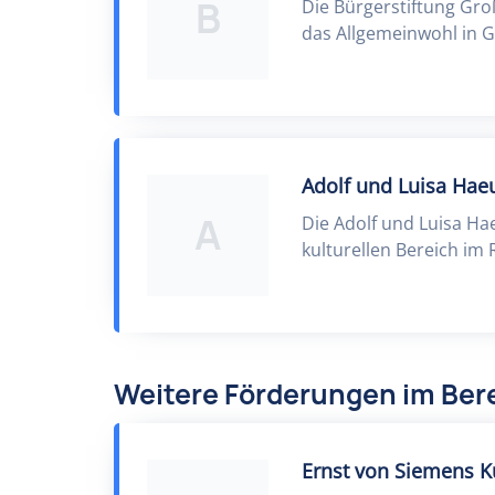
B
Die Bürgerstiftung Groß
das Allgemeinwohl in G
Adolf und Luisa Haeu
A
Die Adolf und Luisa Ha
kulturellen Bereich im
Weitere Förderungen im Bere
Ernst von Siemens K