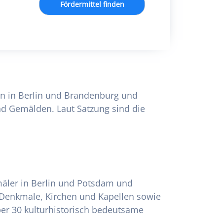
Fördermittel finden
ten in Berlin und Brandenburg und
d Gemälden. Laut Satzung sind die
mäler in Berlin und Potsdam und
d Denkmale, Kirchen und Kapellen sowie
ber 30 kulturhistorisch bedeutsame