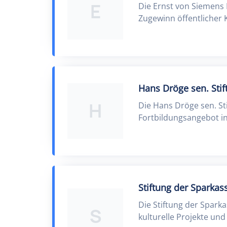
E
Die Ernst von Siemens 
Zugewinn öffentlicher
Hans Dröge sen. Stif
H
Die Hans Dröge sen. Sti
Fortbildungsangebot i
Stiftung der Sparka
Die Stiftung der Spar
S
kulturelle Projekte und