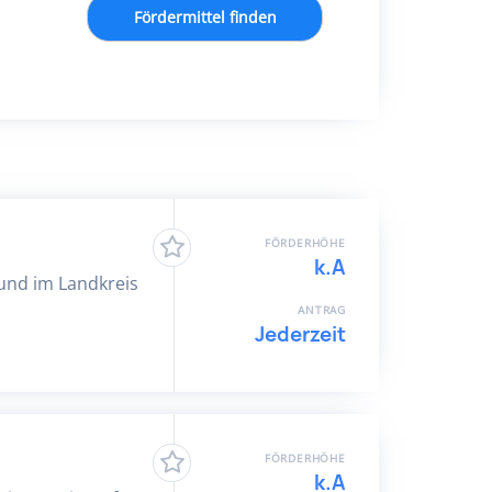
Fördermittel finden
FÖRDERHÖHE
k.A
 und im Landkreis
ANTRAG
Jederzeit
FÖRDERHÖHE
k.A