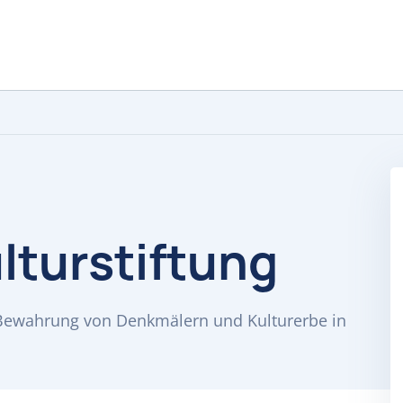
lturstiftung
e Bewahrung von Denkmälern und Kulturerbe in