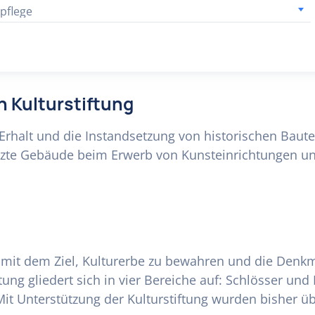
pflege
n Kulturstiftung
n Erhalt und die Instandsetzung von historischen Bau
zte Gebäude beim Erwerb von Kunsteinrichtungen un
6 mit dem Ziel, Kulturerbe zu bewahren und die Denk
ung gliedert sich in vier Bereiche auf: Schlösser un
t Unterstützung der Kulturstiftung wurden bisher ü