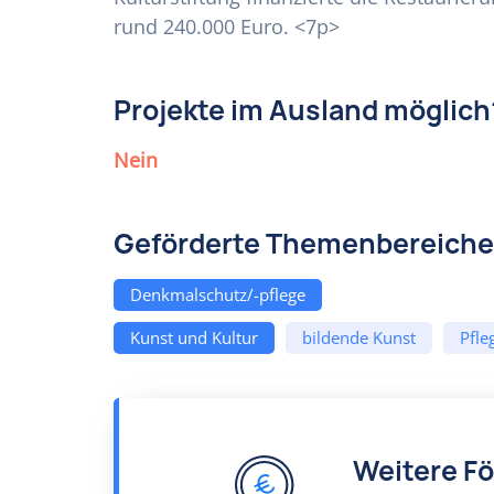
rund 240.000 Euro. <7p>
Projekte im Ausland möglich
Nein
Geförderte Themenbereiche
Denkmalschutz/-pflege
Kunst und Kultur
bildende Kunst
Pfle
Weitere F