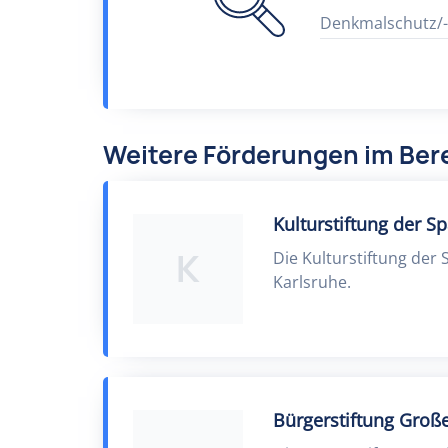
Denkmalschutz/-
Weitere Förderungen im Ber
Kulturstiftung der S
K
Die Kulturstiftung der 
Karlsruhe.
Bürgerstiftung Groß