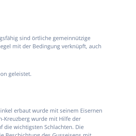
gsfähig sind örtliche gemeinnützige
 Regel mit der Bedingung verknüpft, auch
on geleistet.
hinkel erbaut wurde mit seinem Eisernen
-Kreuzberg wurde mit Hilfe der
f die wichtigsten Schlachten. Die
die Beschichtung des Gusseisens mit