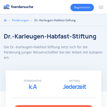
Registrieren
Sie
»
Förderungen
»
Dr.-Karleugen-Habfast-Stiftung
sind
hier
Dr.-Karleugen-Habfast-Stiftung
Die Dr.-Karleugen-Habfast-Stiftung setzt sich für die
Förderung junger Wissenschaftler bei der Arbeit mit Isotopen
ein.
FÖRDERHÖHE
ANTRAG
k.A
Jederzeit