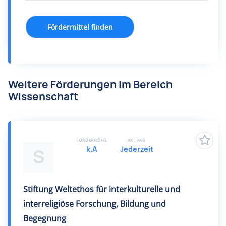
Fördermittel finden
Weitere Förderungen im Bereich
Wissenschaft
FÖRDERHÖHE
ANTRAG
k.A
Jederzeit
S
Stiftung Weltethos für interkulturelle und
interreligiöse Forschung, Bildung und
Begegnung