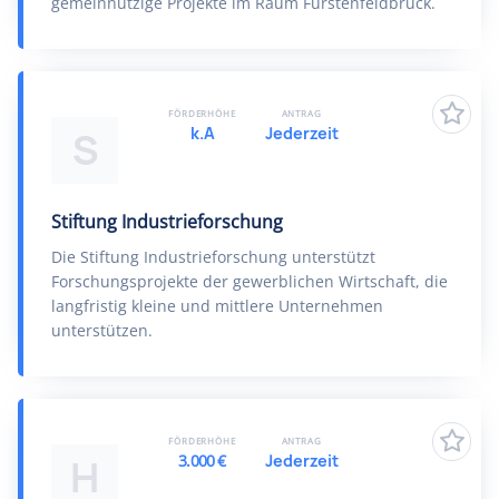
gemeinnützige Projekte im Raum Fürstenfeldbruck.
FÖRDERHÖHE
ANTRAG
k.A
Jederzeit
S
Stiftung Industrieforschung
Die Stiftung Industrieforschung unterstützt
Forschungsprojekte der gewerblichen Wirtschaft, die
langfristig kleine und mittlere Unternehmen
unterstützen.
FÖRDERHÖHE
ANTRAG
3.000 €
Jederzeit
H