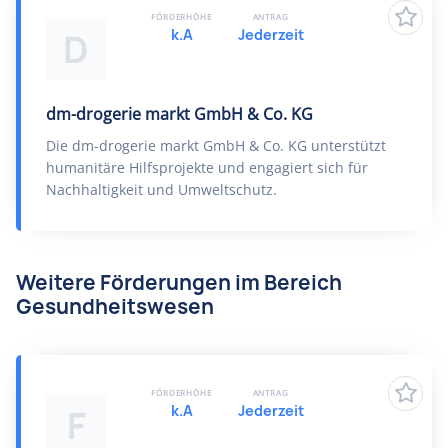
FÖRDERHÖHE
ANTRAG
k.A
Jederzeit
D
dm-drogerie markt GmbH & Co. KG
Die dm-drogerie markt GmbH & Co. KG unterstützt
humanitäre Hilfsprojekte und engagiert sich für
Nachhaltigkeit und Umweltschutz.
Weitere Förderungen im Bereich
Gesundheitswesen
FÖRDERHÖHE
ANTRAG
k.A
Jederzeit
F