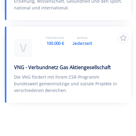
Erziehung, Wissenschaft, Gesundheit und den Sport,
national und international.
FÖRDERHÖHE
ANTRAG
100.000 €
Jederzeit
V
VNG - Verbundnetz Gas Aktiengesellschaft
Die VNG fördert mit ihrem CSR-Programm
bundesweit gemeinnützige und soziale Projekte in
verschiedenen Bereichen.