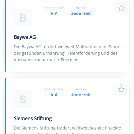
FÖRDERHÖHE
ANTRAG
k.A
Jederzeit
B
Baywa AG
Die Baywa AG fördert weltweit Maßnahmen im Sinne
der gesunden Ernährung, Talentförderung und des
Ausbaus erneuerbarer Energien.
FÖRDERHÖHE
ANTRAG
k.A
Jederzeit
S
Siemens Stiftung
Die Siemens Stiftung fördert weltweit soziale Projekte