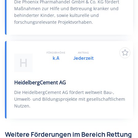
Die Phoenix Pharmahandel GmbH & Co. KG fördert
Maßnahmen zur Hilfe und Betreuung kranker und
behinderter Kinder, sowie kulturelle und
forschungsrelevante Projektvorhaben.
FÖRDERHÖHE
ANTRAG
k.A
Jederzeit
H
HeidelbergCement AG
Die HeidelbergCement AG fördert weltweit Bau-,
Umwelt- und Bildungsprojekte mit gesellschaftlichem
Nutzen.
Weitere Förderungen im Bereich Rettung