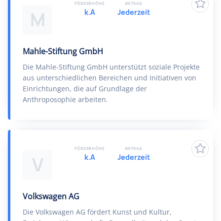
FÖRDERHÖHE
ANTRAG
k.A
Jederzeit
M
Mahle-Stiftung GmbH
Die Mahle-Stiftung GmbH unterstützt soziale Projekte
aus unterschiedlichen Bereichen und Initiativen von
Einrichtungen, die auf Grundlage der
Anthroposophie arbeiten.
FÖRDERHÖHE
ANTRAG
k.A
Jederzeit
V
Volkswagen AG
Die Volkswagen AG fördert Kunst und Kultur,