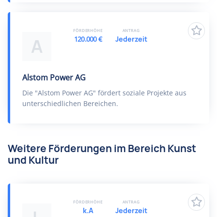
FÖRDERHÖHE
ANTRAG
120.000 €
Jederzeit
A
Alstom Power AG
Die "Alstom Power AG" fördert soziale Projekte aus
unterschiedlichen Bereichen.
Weitere Förderungen im Bereich Kunst
und Kultur
FÖRDERHÖHE
ANTRAG
k.A
Jederzeit