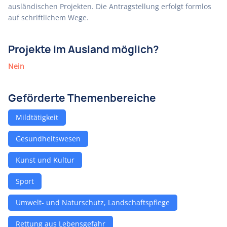
ausländischen Projekten. Die Antragstellung erfolgt formlos
auf schriftlichem Wege.
Projekte im Ausland möglich?
Nein
Geförderte Themenbereiche
Mildtätigkeit
Gesundheitswesen
Kunst und Kultur
Sport
Umwelt- und Naturschutz, Landschaftspflege
Rettung aus Lebensgefahr