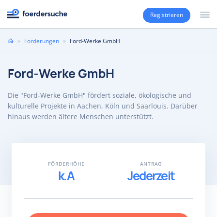
Registrieren
Sie
»
Förderungen
»
Ford-Werke GmbH
sind
hier
Ford-Werke GmbH
Die "Ford-Werke GmbH" fördert soziale, ökologische und
kulturelle Projekte in Aachen, Köln und Saarlouis. Darüber
hinaus werden ältere Menschen unterstützt.
FÖRDERHÖHE
ANTRAG
k.A
Jederzeit