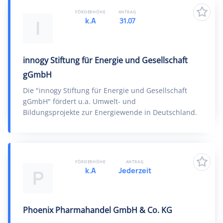
FÖRDERHÖHE
ANTRAG
k.A
31.07
I
innogy Stiftung für Energie und Gesellschaft
gGmbH
Die "innogy Stiftung für Energie und Gesellschaft
gGmbH" fördert u.a. Umwelt- und
Bildungsprojekte zur Energiewende in Deutschland.
FÖRDERHÖHE
ANTRAG
k.A
Jederzeit
P
Phoenix Pharmahandel GmbH & Co. KG