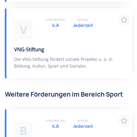
FÖRDERHÖHE
ANTRAG
k.A
Jederzeit
V
VNG-Stiftung
Die VNG-Stiftung fördert soziale Projekte u. a. in
Bildung, Kultur, Sport und Soziales.
Weitere Förderungen im Bereich Sport
FÖRDERHÖHE
ANTRAG
k.A
Jederzeit
B