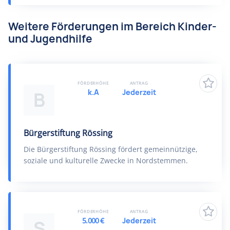
Weitere Förderungen im Bereich Kinder-
und Jugendhilfe
FÖRDERHÖHE
ANTRAG
k.A
Jederzeit
B
Bürgerstiftung Rössing
Die Bürgerstiftung Rössing fördert gemeinnützige,
soziale und kulturelle Zwecke in Nordstemmen.
FÖRDERHÖHE
ANTRAG
5.000 €
Jederzeit
S