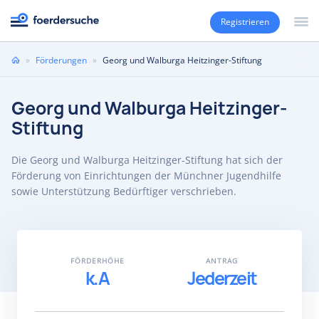
Registrieren
Sie
»
Förderungen
»
Georg und Walburga Heitzinger-Stiftung
sind
hier
Georg und Walburga Heitzinger-
Stiftung
Die Georg und Walburga Heitzinger-Stiftung hat sich der
Förderung von Einrichtungen der Münchner Jugendhilfe
sowie Unterstützung Bedürftiger verschrieben.
FÖRDERHÖHE
ANTRAG
k.A
Jederzeit