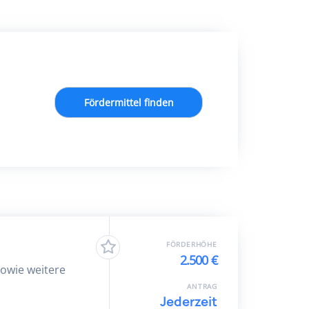
Fördermittel finden
FÖRDERHÖHE
2.500 €
sowie weitere
ANTRAG
Jederzeit