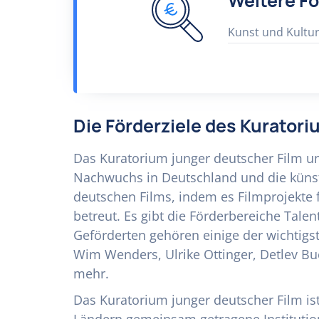
Weitere F
Kunst und Kultu
Die Förderziele des Kuratori
Das Kuratorium junger deutscher Film un
Nachwuchs in Deutschland und die künst
deutschen Films, indem es Filmprojekte fi
betreut. Es gibt die Förderbereiche Talen
Geförderten gehören einige der wichtigs
Wim Wenders, Ulrike Ottinger, Detlev B
mehr.
Das Kuratorium junger deutscher Film ist