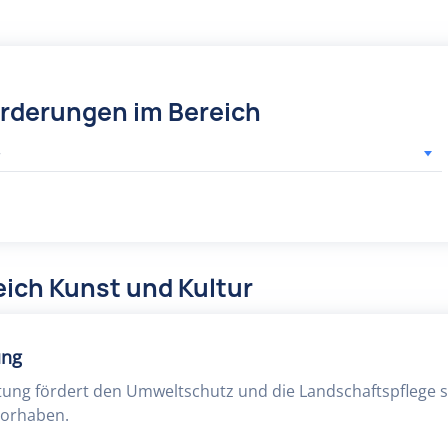
örderungen im Bereich
r
ich Kunst und Kultur
ung
ftung fördert den Umweltschutz und die Landschaftspflege 
 Vorhaben.