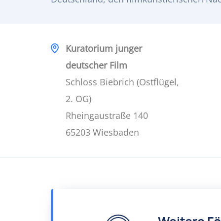
Kuratorium junger
deutscher Film
Schloss Biebrich (Ostflügel,
2. OG)
Rheingaustraße 140
65203 Wiesbaden