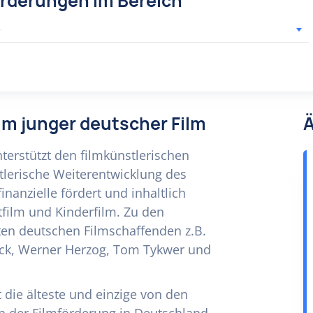
örderungen im Bereich
r
um junger deutscher Film
Ä
terstützt den filmkünstlerischen
lerische Weiterentwicklung des
nanzielle fördert und inhaltlich
tfilm und Kinderfilm. Zu den
ten deutschen Filmschaffenden z.B.
uck, Werner Herzog, Tom Tykwer und
 die älteste und einzige von den