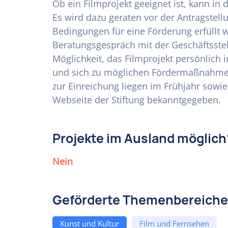
Ob ein Filmprojekt geeignet ist, kann in 
Es wird dazu geraten vor der Antragstell
Bedingungen für eine Förderung erfüllt w
Beratungsgespräch mit der Geschäftsstell
Möglichkeit, das Filmprojekt persönlich i
und sich zu möglichen Fördermaßnahmen
zur Einreichung liegen im Frühjahr sowi
Webseite der Stiftung bekanntgegeben.
Projekte im Ausland möglich
Nein
Geförderte Themenbereiche
Kunst und Kultur
Film und Fernsehen