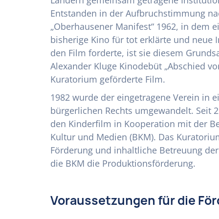
Ländern gemeinsam getragene Institutio
Entstanden in der Aufbruchstimmung n
„Oberhausener Manifest“ 1962, in dem e
bisherige Kino für tot erklärte und neue
den Film forderte, ist sie diesem Grundsa
Alexander Kluge Kinodebüt „Abschied vo
Kuratorium geförderte Film.
1982 wurde der eingetragene Verein in ei
bürgerlichen Rechts umgewandelt. Seit 2
den Kinderfilm in Kooperation mit der B
Kultur und Medien (BKM). Das Kuratorium
Förderung und inhaltliche Betreuung d
die BKM die Produktionsförderung.
Voraussetzungen für die Fö