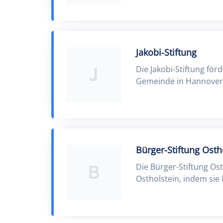
Jakobi-Stiftung
J
Die Jakobi-Stiftung för
Gemeinde in Hannover
Bürger-Stiftung Osth
B
Die Bürger-Stiftung Os
Ostholstein, indem sie 