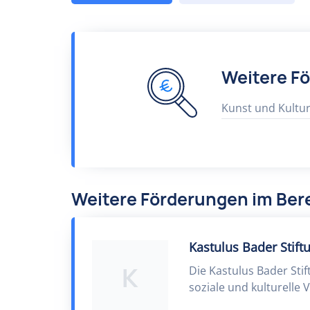
Weitere F
Kunst und Kultu
Weitere Förderungen im Bere
Kastulus Bader Stift
K
Die Kastulus Bader Sti
soziale und kulturelle