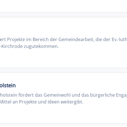
dert Projekte im Bereich der Gemeindearbeit, die der Ev.-luth
-Kirchrode zugutekommen.
olstein
tholstein fördert das Gemeinwohl und das bürgerliche Eng
Mittel an Projekte und Ideen weitergibt.