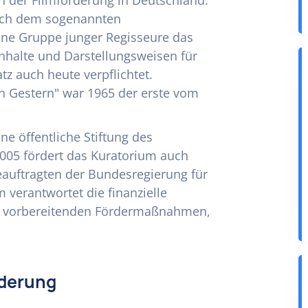
n der Filmförderung in Deutschland.
ach dem sogenannten
ine Gruppe junger Regisseure das
 Inhalte und Darstellungsweisen für
tz auch heute verpflichtet.
n Gestern" war 1965 der erste vom
ne öffentliche Stiftung des
005 fördert das Kuratorium auch
eauftragten der Bundesregierung für
 verantwortet die finanzielle
er vorbereitenden Fördermaßnahmen,
rderung