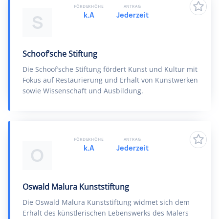
FÖRDERHÖHE
ANTRAG
k.A
Jederzeit
S
Schoof’sche Stiftung
Die Schoof’sche Stiftung fördert Kunst und Kultur mit
Fokus auf Restaurierung und Erhalt von Kunstwerken
sowie Wissenschaft und Ausbildung.
FÖRDERHÖHE
ANTRAG
k.A
Jederzeit
O
Oswald Malura Kunststiftung
Die Oswald Malura Kunststiftung widmet sich dem
Erhalt des künstlerischen Lebenswerks des Malers