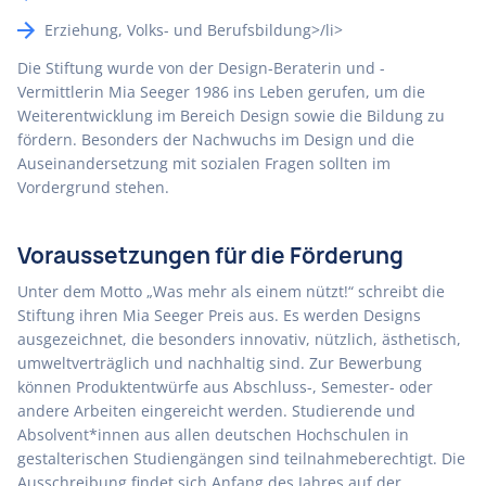
Erziehung, Volks- und Berufsbildung>/li>
Die Stiftung wurde von der Design-Beraterin und -
Vermittlerin Mia Seeger 1986 ins Leben gerufen, um die
Weiterentwicklung im Bereich Design sowie die Bildung zu
fördern. Besonders der Nachwuchs im Design und die
Auseinandersetzung mit sozialen Fragen sollten im
Vordergrund stehen.
Voraussetzungen für die Förderung
Unter dem Motto „Was mehr als einem nützt!“ schreibt die
Stiftung ihren Mia Seeger Preis aus. Es werden Designs
ausgezeichnet, die besonders innovativ, nützlich, ästhetisch,
umweltverträglich und nachhaltig sind. Zur Bewerbung
können Produktentwürfe aus Abschluss-, Semester- oder
andere Arbeiten eingereicht werden. Studierende und
Absolvent*innen aus allen deutschen Hochschulen in
gestalterischen Studiengängen sind teilnahmeberechtigt. Die
Ausschreibung findet sich Anfang des Jahres auf der