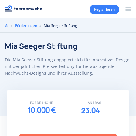
Registrieren
Sie
»
Förderungen
»
Mia Seeger Stiftung
sind
hier
Mia Seeger Stiftung
Die Mia Seeger Stiftung engagiert sich für innovatives Design
mit der jährlichen Preisverleihung für herausragende
Nachwuchs-Designs und ihrer Ausstellung.
FÖRDERHÖHE
ANTRAG
10.000 €
23.04