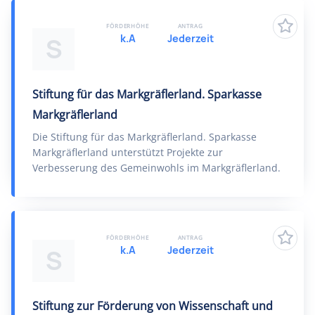
FÖRDERHÖHE
ANTRAG
k.A
Jederzeit
S
Stiftung für das Markgräflerland. Sparkasse
Markgräflerland
Die Stiftung für das Markgräflerland. Sparkasse
Markgräflerland unterstützt Projekte zur
Verbesserung des Gemeinwohls im Markgräflerland.
FÖRDERHÖHE
ANTRAG
k.A
Jederzeit
S
Stiftung zur Förderung von Wissenschaft und