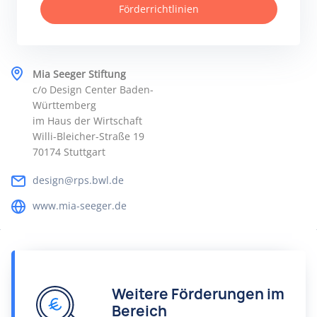
Förderrichtlinien
Mia Seeger Stiftung
c/o Design Center Baden-
Württemberg
im Haus der Wirtschaft
Willi-Bleicher-Straße 19
70174 Stuttgart
design@rps.bwl.de
www.mia-seeger.de
Weitere Förderungen im
Bereich