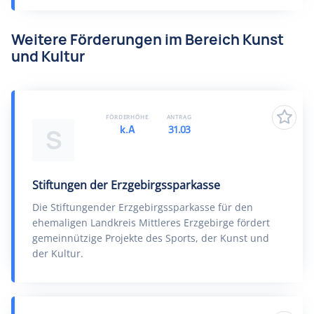
Weitere Förderungen im Bereich Kunst
und Kultur
FÖRDERHÖHE
ANTRAG
k.A
31.03
S
Stiftungen der Erzgebirgssparkasse
Die Stiftungender Erzgebirgssparkasse für den
ehemaligen Landkreis Mittleres Erzgebirge fördert
gemeinnützige Projekte des Sports, der Kunst und
der Kultur.