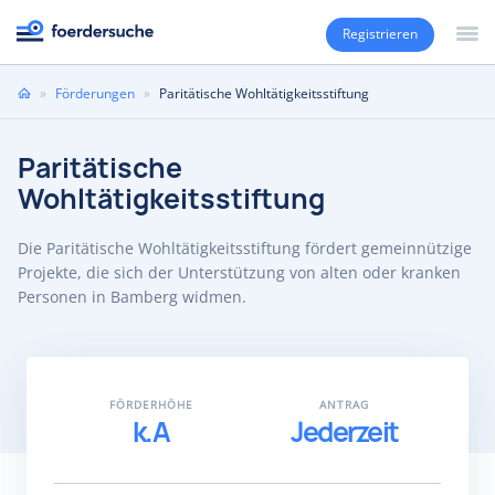
Registrieren
Sie
»
Förderungen
»
Paritätische Wohltätigkeitsstiftung
sind
hier
Paritätische
Wohltätigkeitsstiftung
Die Paritätische Wohltätigkeitsstiftung fördert gemeinnützige
Projekte, die sich der Unterstützung von alten oder kranken
Personen in Bamberg widmen.
FÖRDERHÖHE
ANTRAG
k.A
Jederzeit