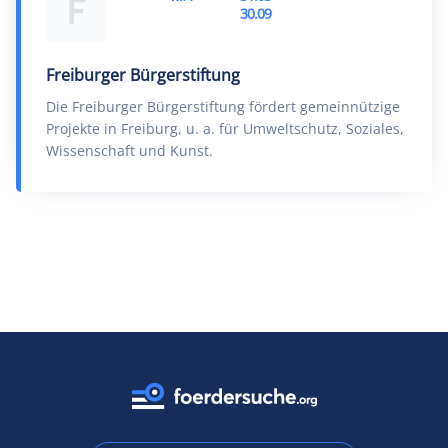
F
30.09
Freiburger Bürgerstiftung
Die Freiburger Bürgerstiftung fördert gemeinnützige
Projekte in Freiburg, u. a. für Umweltschutz, Soziales,
Wissenschaft und Kunst.