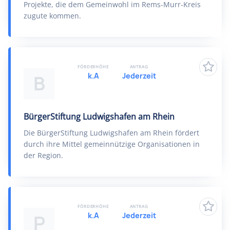
Projekte, die dem Gemeinwohl im Rems-Murr-Kreis
zugute kommen.
FÖRDERHÖHE
ANTRAG
k.A
Jederzeit
B
BürgerStiftung Ludwigshafen am Rhein
Die BürgerStiftung Ludwigshafen am Rhein fördert
durch ihre Mittel gemeinnützige Organisationen in
der Region.
FÖRDERHÖHE
ANTRAG
k.A
Jederzeit
P