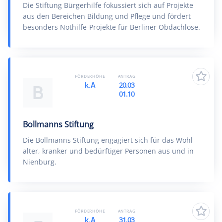
Die Stiftung Bürgerhilfe fokussiert sich auf Projekte
aus den Bereichen Bildung und Pflege und fördert
besonders Nothilfe-Projekte für Berliner Obdachlose.
FÖRDERHÖHE
ANTRAG
k.A
20.03
B
01.10
Bollmanns Stiftung
Die Bollmanns Stiftung engagiert sich für das Wohl
alter, kranker und bedürftiger Personen aus und in
Nienburg.
FÖRDERHÖHE
ANTRAG
k.A
31.03