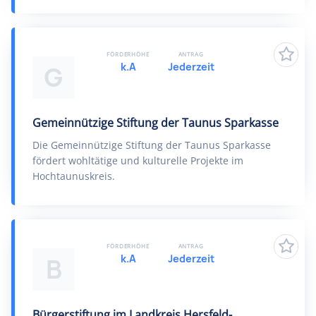
FÖRDERHÖHE
ANTRAG
k.A
Jederzeit
G
Gemeinnützige Stiftung der Taunus Sparkasse
Die Gemeinnützige Stiftung der Taunus Sparkasse
fördert wohltätige und kulturelle Projekte im
Hochtaunuskreis.
FÖRDERHÖHE
ANTRAG
k.A
Jederzeit
B
Bürgerstiftung im Landkreis Hersfeld-