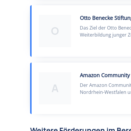
Otto Benecke Stiftun
O
Das Ziel der Otto Benec
Weiterbildung junger 
Amazon Community
A
Der Amazon Community 
Nordrhein-Westfalen u
Weitere Förderungen im Bere