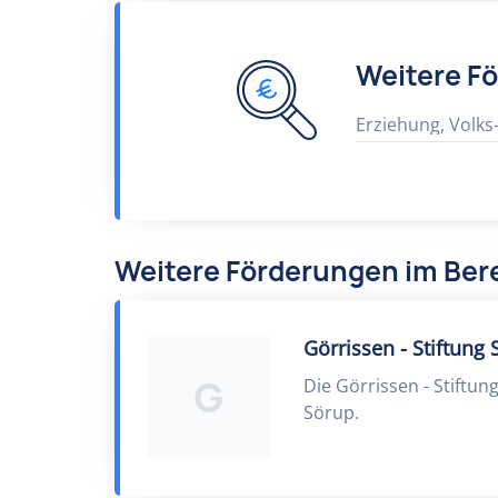
Weitere F
Erziehung, Volks
Weitere Förderungen im Bere
Görrissen - Stiftung
G
Die Görrissen - Stiftun
Sörup.