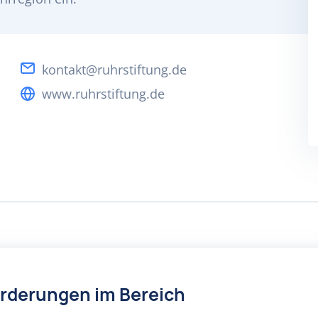
kontakt@ruhrstiftung.de
www.ruhrstiftung.de
örderungen im Bereich