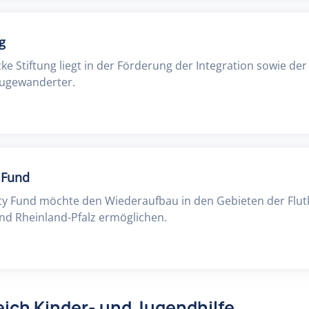
g
ke Stiftung liegt in der Förderung der Integration sowie de
Zugewanderter.
 Fund
Fund möchte den Wiederaufbau in den Gebieten der Flutk
nd Rheinland-Pfalz ermöglichen.
ich Kinder- und Jugendhilfe