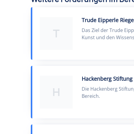
Trude Eipperle Riege
T
Das Ziel der Trude Eipp
Kunst und den Wissens
Hackenberg Stiftung
H
Die Hackenberg Stiftun
Bereich.