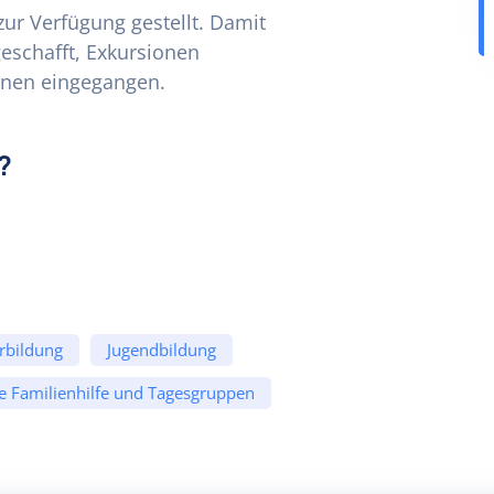
zur Verfügung gestellt. Damit
schafft, Exkursionen
nen eingegangen.
?
rbildung
Jugendbildung
e Familienhilfe und Tagesgruppen