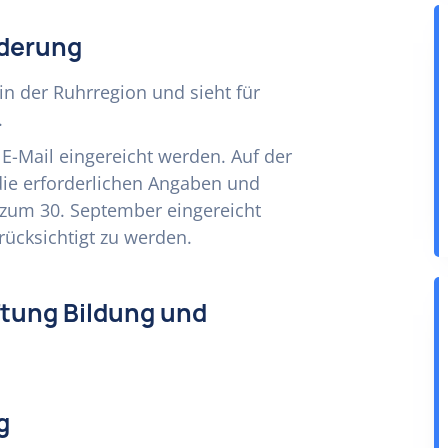
rderung
in der Ruhrregion und sieht für
.
E-Mail eingereicht werden. Auf der
 die erforderlichen Angaben und
s zum 30. September eingereicht
ücksichtigt zu werden.
ftung Bildung und
g