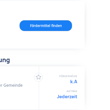
Fördermittel finden
dung
FÖRDERHÖHE
k.A
 der Gemeinde
ANTRAG
Jederzeit