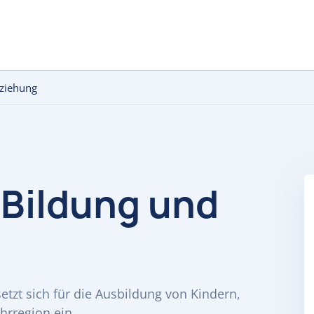
rziehung
 Bildung und
etzt sich für die Ausbildung von Kindern,
hrregion ein.