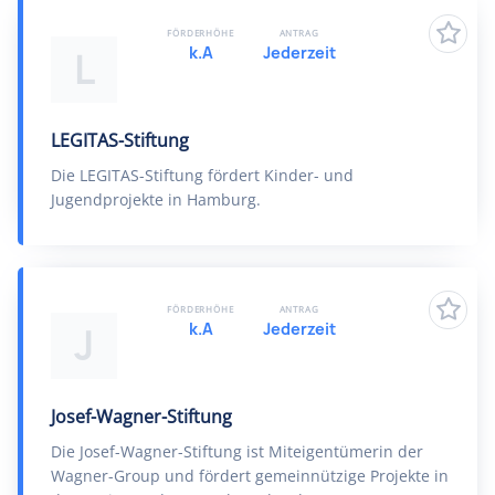
FÖRDERHÖHE
ANTRAG
k.A
Jederzeit
L
LEGITAS-Stiftung
Die LEGITAS-Stiftung fördert Kinder- und
Jugendprojekte in Hamburg.
FÖRDERHÖHE
ANTRAG
k.A
Jederzeit
J
Josef-Wagner-Stiftung
Die Josef-Wagner-Stiftung ist Miteigentümerin der
Wagner-Group und fördert gemeinnützige Projekte in