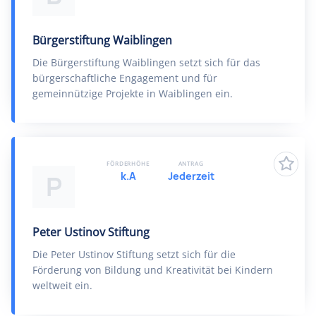
Bürgerstiftung Waiblingen
Die Bürgerstiftung Waiblingen setzt sich für das
bürgerschaftliche Engagement und für
gemeinnützige Projekte in Waiblingen ein.
FÖRDERHÖHE
ANTRAG
k.A
Jederzeit
P
Peter Ustinov Stiftung
Die Peter Ustinov Stiftung setzt sich für die
Förderung von Bildung und Kreativität bei Kindern
weltweit ein.