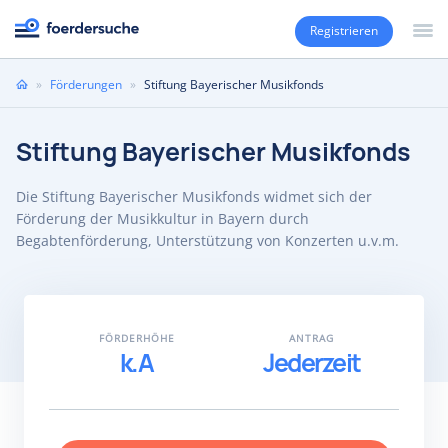
Registrieren
Sie
»
Förderungen
»
Stiftung Bayerischer Musikfonds
sind
hier
Stiftung Bayerischer Musikfonds
Die Stiftung Bayerischer Musikfonds widmet sich der
Förderung der Musikkultur in Bayern durch
Begabtenförderung, Unterstützung von Konzerten u.v.m.
FÖRDERHÖHE
ANTRAG
k.A
Jederzeit