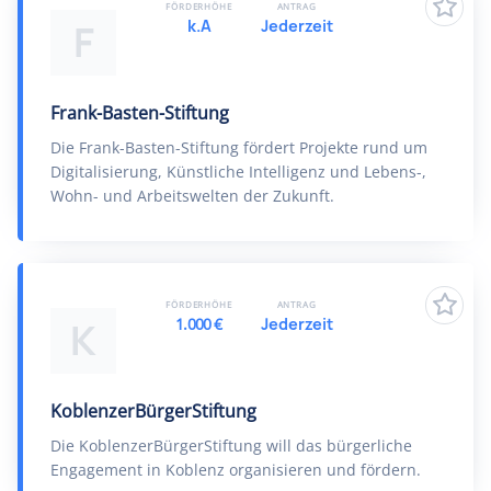
FÖRDERHÖHE
ANTRAG
k.A
Jederzeit
F
Frank-Basten-Stiftung
Die Frank-Basten-Stiftung fördert Projekte rund um
Digitalisierung, Künstliche Intelligenz und Lebens-,
Wohn- und Arbeitswelten der Zukunft.
FÖRDERHÖHE
ANTRAG
1.000 €
Jederzeit
K
KoblenzerBürgerStiftung
Die KoblenzerBürgerStiftung will das bürgerliche
Engagement in Koblenz organisieren und fördern.