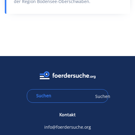
der Region Bodensee-Oberschwaben.
Suchen
Kontakt
info@foerdersuche.org