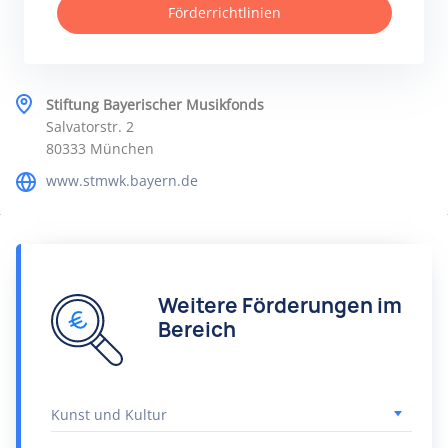
Förderrichtlinien
Stiftung Bayerischer Musikfonds
Salvatorstr. 2
80333 München
www.stmwk.bayern.de
Weitere Förderungen im
Bereich