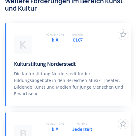
Weitere Förderungen im Bereich Kunst
und Kultur
FÖRDERHÖHE
ANTRAG
k.A
01.07
K
Kulturstiftung Norderstedt
Die Kulturstiftung Norderstedt fördert
Bildungsangebote in den Bereichen Musik, Theater,
Bildende Kunst und Medien für junge Menschen und
Erwachsene.
FÖRDERHÖHE
ANTRAG
k.A
Jederzeit
B