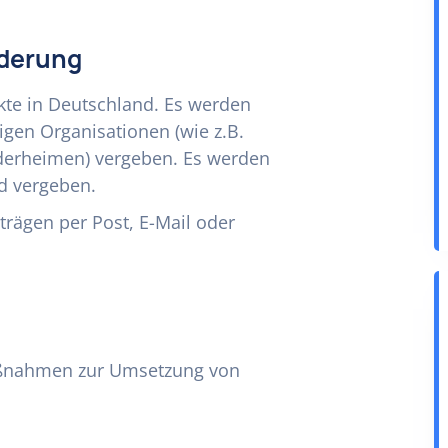
rderung
ekte in Deutschland. Es werden
igen Organisationen (wie z.B.
derheimen) vergeben. Es werden
nd vergeben.
trägen per Post, E-Mail oder
Maßnahmen zur Umsetzung von