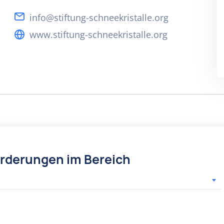
info@stiftung-schneekristalle.org
www.stiftung-schneekristalle.org
örderungen im Bereich