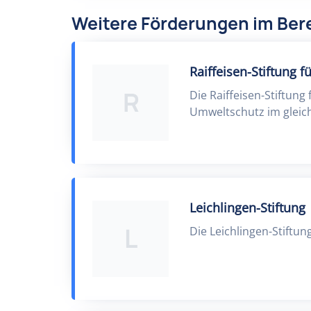
Weitere Förderungen im Ber
Raiffeisen-Stiftung f
R
Die Raiffeisen-Stiftung
Umweltschutz im gleic
Leichlingen-Stiftung
L
Die Leichlingen-Stiftun