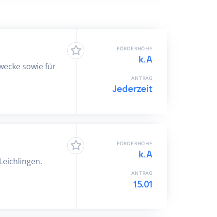
FÖRDERHÖHE
k.A
Zwecke sowie für
ANTRAG
Jederzeit
FÖRDERHÖHE
k.A
Leichlingen.
ANTRAG
15.01