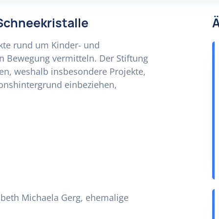
 Schneekristalle
Ä
jekte rund um Kinder- und
n Bewegung vermitteln. Der Stiftung
zen, weshalb insbesondere Projekte,
ionshintergrund einbeziehen,
sabeth Michaela Gerg, ehemalige