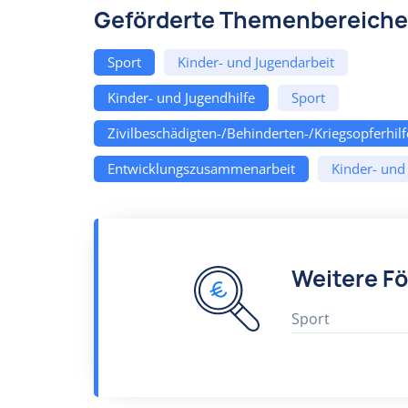
Geförderte Themenbereiche
Sport
Kinder- und Jugendarbeit
Kinder- und Jugendhilfe
Sport
Zivilbeschädigten-/Behinderten-/Kriegsopferhilf
Entwicklungszusammenarbeit
Kinder- und
Weitere F
Sport