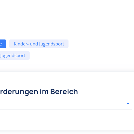
e
Kinder- und Jugendsport
 Jugendsport
örderungen im Bereich