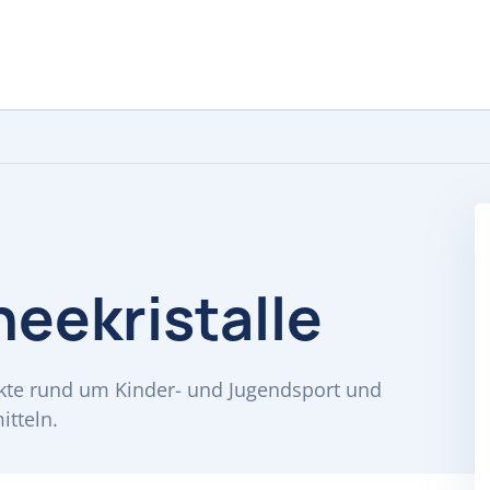
neekristalle
jekte rund um Kinder- und Jugendsport und
tteln.