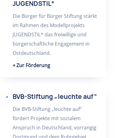
JUGENDSTIL*
Die Bürger für Bürger Stiftung stärkt
im Rahmen des Modellprojekts
JUGENDSTIL* das freiwillige und
bürgerschaftliche Engagement in
Ostdeutschland.
Zur Förderung
BVB-Stiftung „leuchte auf“
Die BVB-Stiftung „leuchte auf“
fördert Projekte mit sozialem
Anspruch in Deutschland, vorrangig
Dortmund und dem Ruhrgebiet.