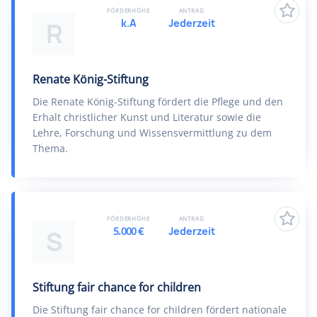
FÖRDERHÖHE
ANTRAG
k.A
Jederzeit
R
Renate König-Stiftung
Die Renate König-Stiftung fördert die Pflege und den
Erhalt christlicher Kunst und Literatur sowie die
Lehre, Forschung und Wissensvermittlung zu dem
Thema.
FÖRDERHÖHE
ANTRAG
5.000 €
Jederzeit
S
Stiftung fair chance for children
Die Stiftung fair chance for children fördert nationale