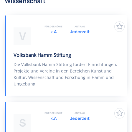
Wissenschaft
FÖRDERHÖHE
ANTRAG
k.A
Jederzeit
V
Volksbank Hamm Stiftung
Die Volksbank Hamm Stiftung fördert Einrichtungen,
Projekte und Vereine in den Bereichen Kunst und
Kultur, Wissenschaft und Forschung in Hamm und
Umgebung.
FÖRDERHÖHE
ANTRAG
k.A
Jederzeit
S