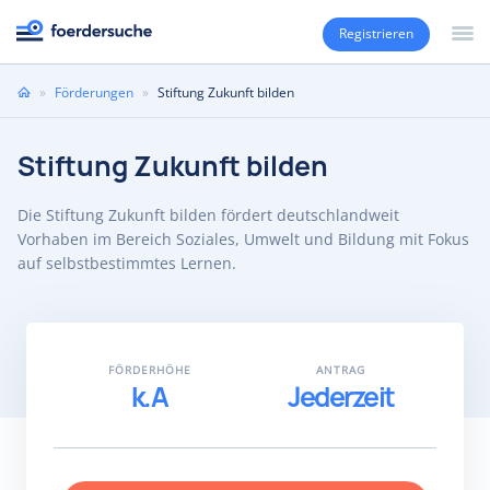
Registrieren
Sie
»
Förderungen
»
Stiftung Zukunft bilden
sind
hier
Stiftung Zukunft bilden
Die Stiftung Zukunft bilden fördert deutschlandweit
Vorhaben im Bereich Soziales, Umwelt und Bildung mit Fokus
auf selbstbestimmtes Lernen.
FÖRDERHÖHE
ANTRAG
k.A
Jederzeit