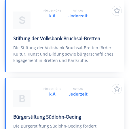
FÖRDERHÖHE
ANTRAG
k.A
Jederzeit
S
Stiftung der Volksbank Bruchsal-Bretten
Die Stiftung der Volksbank Bruchsal-Bretten fördert
Kultur, Kunst und Bildung sowie bürgerschaftliches
Engagement in Bretten und Karlsruhe.
FÖRDERHÖHE
ANTRAG
k.A
Jederzeit
B
Bürgerstiftung Südlohn-Oeding
Die Bürgerstiftung Südlohn-Oeding fördert