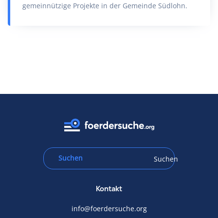
gemeinnützige Projekte in der Gemeinde Südlohn.
Suchen
Kontakt
info@foerdersuche.org