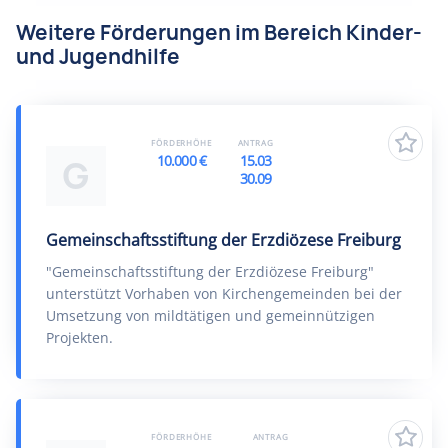
Weitere Förderungen im Bereich Kinder-
und Jugendhilfe
FÖRDERHÖHE
ANTRAG
10.000 €
15.03
G
30.09
Gemeinschaftsstiftung der Erzdiözese Freiburg
"Gemeinschaftsstiftung der Erzdiözese Freiburg"
unterstützt Vorhaben von Kirchengemeinden bei der
Umsetzung von mildtätigen und gemeinnützigen
Projekten.
FÖRDERHÖHE
ANTRAG