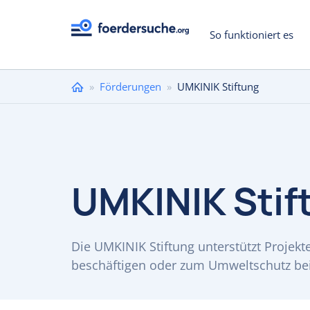
So funktioniert es
Sie
»
Förderungen
»
UMKINIK Stiftung
sind
hier
UMKINIK Stif
Die UMKINIK Stiftung unterstützt Projekte
beschäftigen oder zum Umweltschutz bei