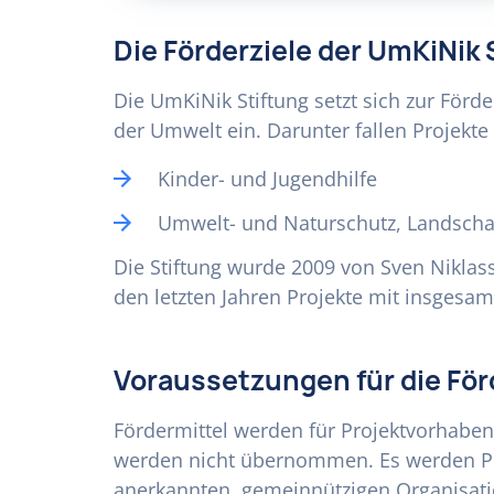
Die Förderziele der UmKiNik 
Die UmKiNik Stiftung setzt sich zur För
der Umwelt ein. Darunter fallen Projekt
Kinder- und Jugendhilfe
Umwelt- und Naturschutz, Landscha
Die Stiftung wurde 2009 von Sven Niklass
den letzten Jahren Projekte mit insgesamt
Voraussetzungen für die Fö
Fördermittel werden für Projektvorhaben 
werden nicht übernommen. Es werden Pr
anerkannten, gemeinnützigen Organisati