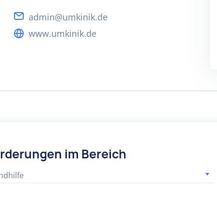
admin@umkinik.de
www.umkinik.de
örderungen im Bereich
ndhilfe