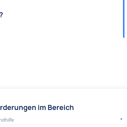
?
örderungen im Bereich
ndhilfe