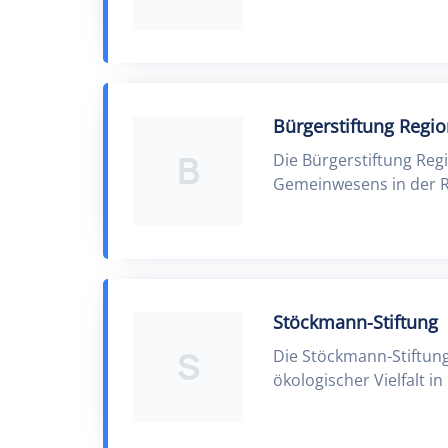
Bürgerstiftung Regi
B
Die Bürgerstiftung Reg
Gemeinwesens in der R
Stöckmann-Stiftung
S
Die Stöckmann-Stiftun
ökologischer Vielfalt i