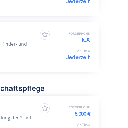
Jederzeit
FÖRDERHÖHE
k.A
r Kinder- und
ANTRAG
Jederzeit
chaftspflege
FÖRDERHÖHE
6.000 €
klung der Stadt
ANTRAG