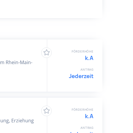
FÖRDERHÖHE
k.A
 im Rhein-Main-
ANTRAG
Jederzeit
FÖRDERHÖHE
k.A
klung, Erziehung
ANTRAG