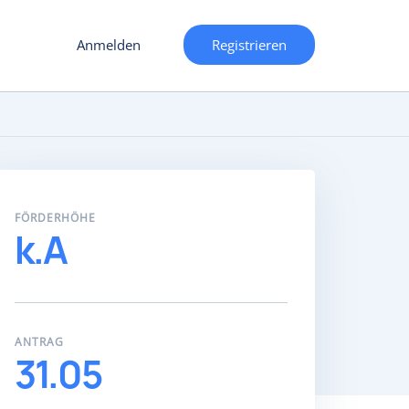
Anmelden
Registrieren
FÖRDERHÖHE
k.A
ANTRAG
31.05