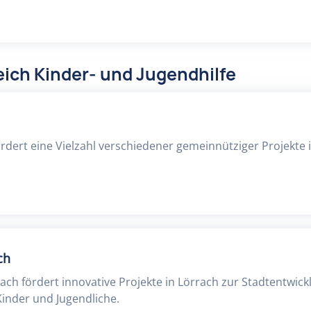
ich Kinder- und Jugendhilfe
ördert eine Vielzahl verschiedener gemeinnütziger Projekte
ch
ach fördert innovative Projekte in Lörrach zur Stadtentwic
Kinder und Jugendliche.