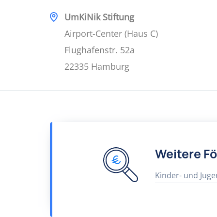
UmKiNik Stiftung
Airport-Center (Haus C)
Flughafenstr. 52a
22335 Hamburg
Weitere F
Kinder- und Juge