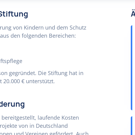
Stiftung
Ä
derung von Kindern und dem Schutz
e aus den folgenden Bereichen:
ftspflege
on gegründet. Die Stiftung hat in
 20.000 € unterstützt.
rderung
bereitgestellt, laufende Kosten
ojekte von in Deutschland
onen und Vereinen gefördert. Auch