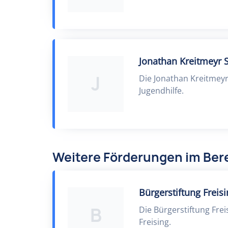
Jonathan Kreitmeyr S
J
Die Jonathan Kreitmeyr
Jugendhilfe.
Weitere Förderungen im Ber
Bürgerstiftung Freis
B
Die Bürgerstiftung Frei
Freising.