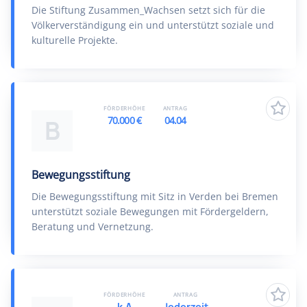
Die Stiftung Zusammen_Wachsen setzt sich für die
Völkerverständigung ein und unterstützt soziale und
kulturelle Projekte.
FÖRDERHÖHE
ANTRAG
70.000 €
04.04
B
Bewegungsstiftung
Die Bewegungsstiftung mit Sitz in Verden bei Bremen
unterstützt soziale Bewegungen mit Fördergeldern,
Beratung und Vernetzung.
FÖRDERHÖHE
ANTRAG
k.A
Jederzeit