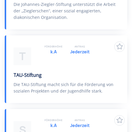
Die Johannes-Ziegler-Stiftung unterstützt die Arbeit
der „Zieglerschen“, einer sozial engagierten,
diakonischen Organisation.
FÖRDERHÖHE
ANTRAG
k.A
Jederzeit
T
TAU-Stiftung
Die TAU-Stiftung macht sich für die Förderung von
sozialen Projekten und der Jugendhilfe stark.
FÖRDERHÖHE
ANTRAG
k.A
Jederzeit
S