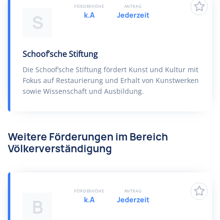
FÖRDERHÖHE
ANTRAG
k.A
Jederzeit
S
Schoof’sche Stiftung
Die Schoof’sche Stiftung fördert Kunst und Kultur mit
Fokus auf Restaurierung und Erhalt von Kunstwerken
sowie Wissenschaft und Ausbildung.
Weitere Förderungen im Bereich
Völkerverständigung
FÖRDERHÖHE
ANTRAG
k.A
Jederzeit
B