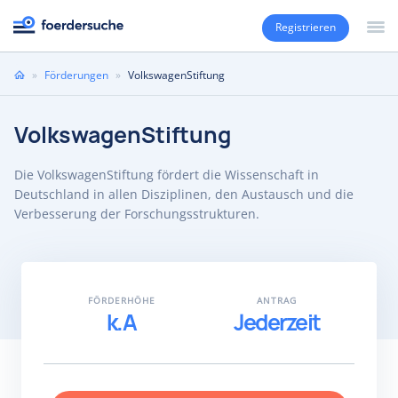
Registrieren
Sie
»
Förderungen
»
VolkswagenStiftung
sind
hier
VolkswagenStiftung
Die VolkswagenStiftung fördert die Wissenschaft in
Deutschland in allen Disziplinen, den Austausch und die
Verbesserung der Forschungsstrukturen.
FÖRDERHÖHE
ANTRAG
k.A
Jederzeit