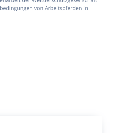
enarbeit der Welttierschutzgesellschaft
sbedingungen von Arbeitspferden in