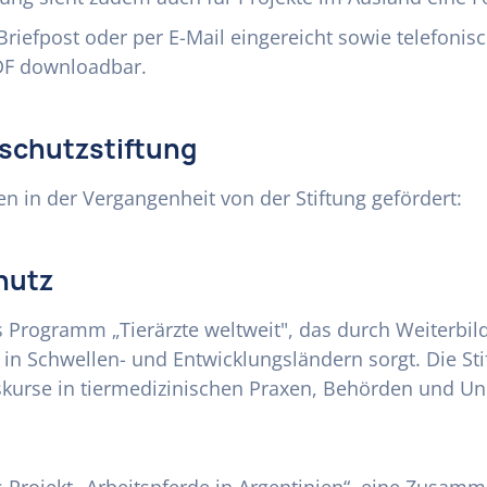
iefpost oder per E-Mail eingereicht sowie telefonisch
PDF downloadbar.
rschutzstiftung
 in der Vergangenheit von der Stiftung gefördert:
hutz
as Programm „Tierärzte weltweit", das durch Weiterbild
 in Schwellen- und Entwicklungsländern sorgt. Die St
kurse in tiermedizinischen Praxen, Behörden und Uni