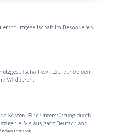
ttierschutzgesellschaft im Besonderen.
utzgesellschaft e.V.. Ziel der beiden
nd Wildtieren.
nde Kosten. Eine Unterstützung durch
tzigen e. V.s aus ganz Deutschland
örderung vor.