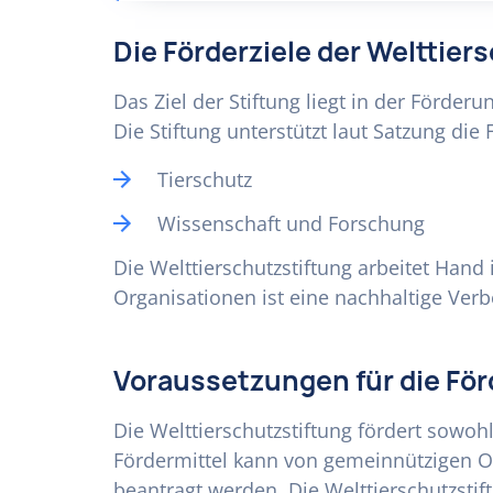
Die Förderziele der Welttier
Das Ziel der Stiftung liegt in der Förde
Die Stiftung unterstützt laut Satzung di
Tierschutz
Wissenschaft und Forschung
Die Welttierschutzstiftung arbeitet Hand
Organisationen ist eine nachhaltige Ver
Voraussetzungen für die Fö
Die Welttierschutzstiftung fördert sowo
Fördermittel kann von gemeinnützigen O
beantragt werden. Die Welttierschutzstif