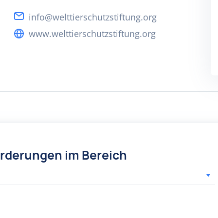
info@welttierschutzstiftung.org
www.welttierschutzstiftung.org
örderungen im Bereich