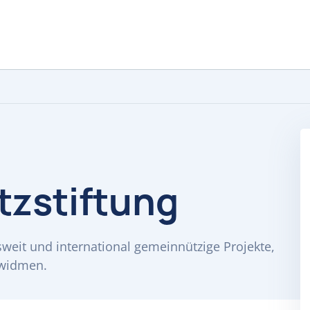
tzstiftung
sweit und international gemeinnützige Projekte,
 widmen.