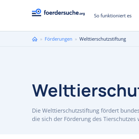
So funktioniert es
Sie
»
Förderungen
»
Welttierschutzstiftung
sind
hier
Welttierschu
Die Welttierschutzstiftung fördert bunde
die sich der Förderung des Tierschutzes