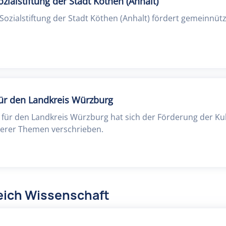
ozialstiftung der Stadt Köthen (Anhalt)
 Sozialstiftung der Stadt Köthen (Anhalt) fördert gemeinnütz
für den Landkreis Würzburg
 für den Landkreis Würzburg hat sich der Förderung der Kul
terer Themen verschrieben.
eich Wissenschaft