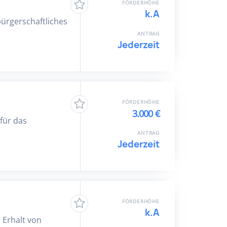
FÖRDERHÖHE
k.A
ürgerschaftliches
ANTRAG
Jederzeit
FÖRDERHÖHE
3.000 €
 für das
ANTRAG
Jederzeit
FÖRDERHÖHE
k.A
 Erhalt von