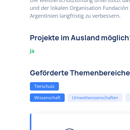
Die Welttierschutzstiftung unterstützt d
und der lokalen Organisation Fundación
Argentinien langfristig zu verbessern.
Projekte im Ausland möglich
Ja
Geförderte Themenbereiche
Tierschutz
Wissenschaft
Umweltwissenschaften