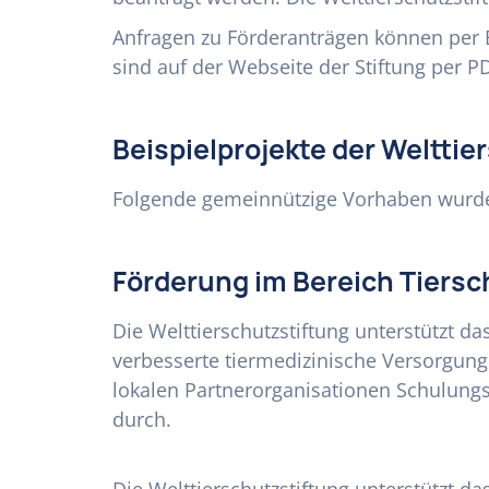
Anfragen zu Förderanträgen können per Br
sind auf der Webseite der Stiftung per 
Beispielprojekte der Welttie
Folgende gemeinnützige Vorhaben wurden
Förderung im Bereich Tiersc
Die Welttierschutzstiftung unterstützt d
verbesserte tiermedizinische Versorgung
lokalen Partnerorganisationen Schulungs
durch.