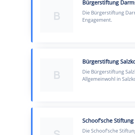
Bürgerstiftung Darm
B
Die Bürgerstiftung Dar
Engagement.
Bürgerstiftung Salzk
B
Die Bürgerstiftung Salz
Allgemeinwohl in Salzko
Schoof’sche Stiftung
S
Die Schoof’sche Stiftu