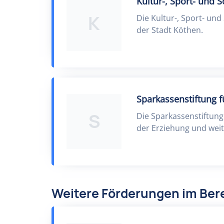
Kultur-, Sport- und S
K
Die Kultur-, Sport- und
der Stadt Köthen.
Sparkassenstiftung 
S
Die Sparkassenstiftung
der Erziehung und wei
Weitere Förderungen im Ber