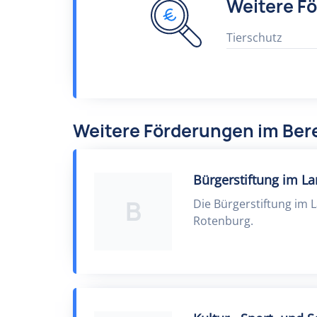
Weitere F
Tierschutz
Weitere Förderungen im Ber
Bürgerstiftung im L
B
Die Bürgerstiftung im 
Rotenburg.