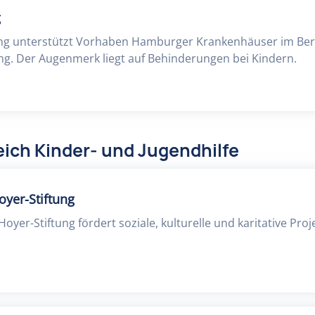
g
ung unterstützt Vorhaben Hamburger Krankenhäuser im Ber
ng. Der Augenmerk liegt auf Behinderungen bei Kindern.
ich Kinder- und Jugendhilfe
oyer-Stiftung
oyer-Stiftung fördert soziale, kulturelle und karitative Proj