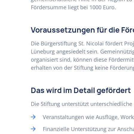
Fördersumme liegt bei 1000 Euro.
Voraussetzungen für die Fö
Die Bürgerstiftung St. Nicolai fördert Pr
Lüneburg angesiedelt sein. Gemeinnützige
organisiert sind, können diese Fördermit
erhalten von der Stiftung keine Förderun
Das wird im Detail gefördert
Die Stiftung unterstützt unterschiedlic
Veranstaltungen wie Ausflüge, Work
Finanzielle Unterstützung zur Ansch