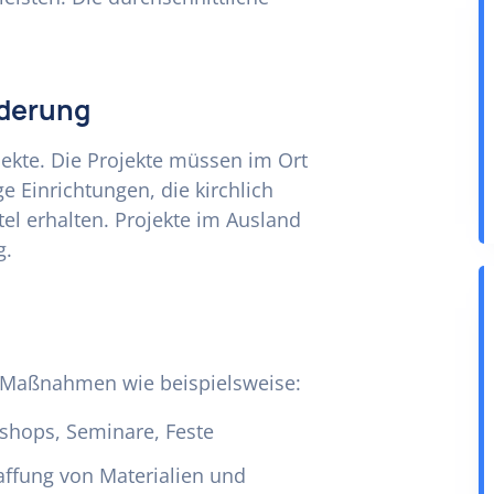
rderung
ojekte. Die Projekte müssen im Ort
 Einrichtungen, die kirchlich
tel erhalten. Projekte im Ausland
g.
he Maßnahmen wie beispielsweise:
shops, Seminare, Feste
affung von Materialien und