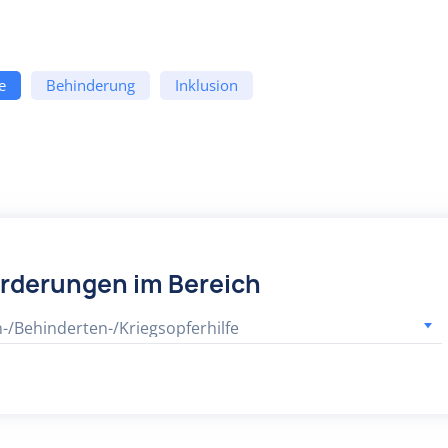
e
Behinderung
Inklusion
örderungen im Bereich
n-/Behinderten-/Kriegsopferhilfe