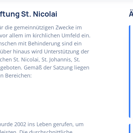
ftung St. Nicolai
Ä
 für die gemeinnützigen Zwecke im
or allem im kirchlichen Umfeld ein.
enschen mit Behinderung sind ein
arüber hinaus wird Unterstützung der
en St. Nicolai, St. Johannis, St.
angeboten. Gemäß der Satzung liegen
en Bereichen:
i wurde 2002 ins Leben gerufen, um
leisten. Die durchschnittliche