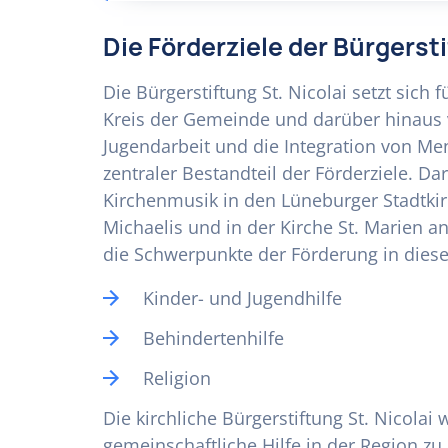
Die Förderziele der Bürgersti
Die Bürgerstiftung St. Nicolai setzt sich
Kreis der Gemeinde und darüber hinaus v
Jugendarbeit und die Integration von M
zentraler Bestandteil der Förderziele. D
Kirchenmusik in den Lüneburger Stadtkirch
Michaelis und in der Kirche St. Marien 
die Schwerpunkte der Förderung in dies
Kinder- und Jugendhilfe
Behindertenhilfe
Religion
Die kirchliche Bürgerstiftung St. Nicola
gemeinschaftliche Hilfe in der Region zu 