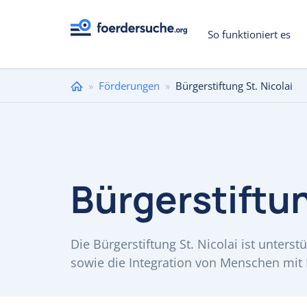
So funktioniert es
Sie
»
Förderungen
»
Bürgerstiftung St. Nicolai
sind
hier
Bürgerstiftun
Die Bürgerstiftung St. Nicolai ist unters
sowie die Integration von Menschen mit