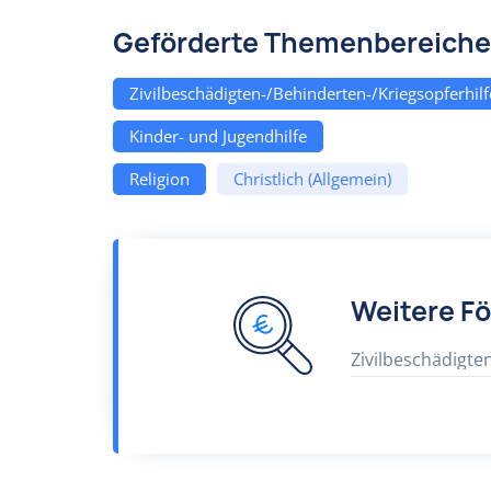
Geförderte Themenbereiche
Zivilbeschädigten-/Behinderten-/Kriegsopferhilf
Kinder- und Jugendhilfe
Religion
Christlich (Allgemein)
Weitere F
Zivilbeschädigte