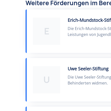
Weitere Förderungen im Bere
Erich-Mundstock-Sti
E
Die Erich-Mundstock-St
Leistungen von Jugendl
Uwe Seeler-Stiftung
U
Die Uwe Seeler-Stiftun
Behinderten widmen.