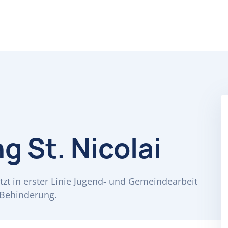
g St. Nicolai
tützt in erster Linie Jugend- und Gemeindearbeit
 Behinderung.