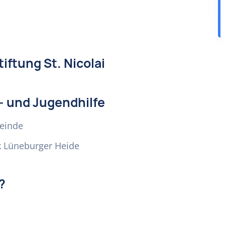
iftung St. Nicolai
- und Jugendhilfe
meinde
k Lüneburger Heide
?