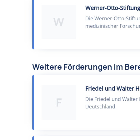
Werner-Otto-Stiftun
W
Die Werner-Otto-Stift
medizinischer Forschu
Weitere Förderungen im Bere
Friedel und Walter H
F
Die Friedel und Walter H
Deutschland.