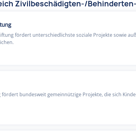
ich Zivilbeschädigten-/Behinderten-
ftung
iftung fördert unterschiedlichste soziale Projekte sowie au
ichen.
g fördert bundesweit gemeinnützige Projekte, die sich Kind