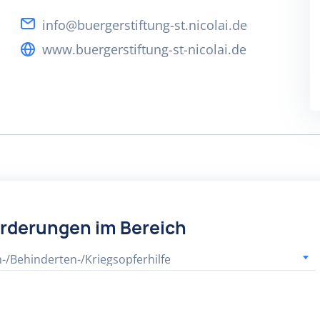
info@buergerstiftung-st.nicolai.de
www.buergerstiftung-st-nicolai.de
örderungen im Bereich
n-/Behinderten-/Kriegsopferhilfe