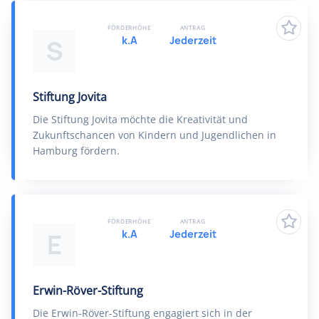
FÖRDERHÖHE
ANTRAG
k.A
Jederzeit
S
Stiftung Jovita
Die Stiftung Jovita möchte die Kreativität und
Zukunftschancen von Kindern und Jugendlichen in
Hamburg fördern.
FÖRDERHÖHE
ANTRAG
k.A
Jederzeit
E
Erwin-Röver-Stiftung
Die Erwin-Röver-Stiftung engagiert sich in der