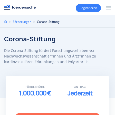
Registrieren
Sie
»
Förderungen
»
Corona-Stiftung
sind
hier
Corona-Stiftung
Die Corona-Stiftung fördert Forschungsvorhaben von
Nachwuchswissenschaftler*innen und Ärzt*innen zu
kardiovaskulären Erkrankungen und Polyarthritis.
FÖRDERHÖHE
ANTRAG
1.000.000 €
Jederzeit