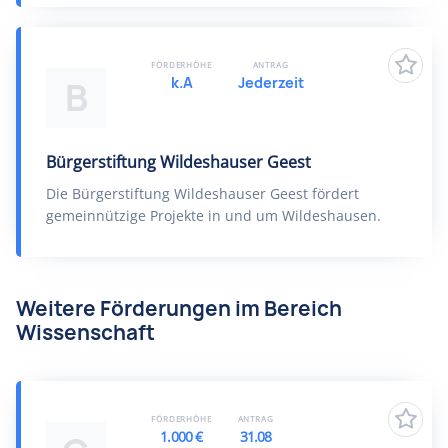
FÖRDERHÖHE
ANTRAG
k.A
Jederzeit
B
Bürgerstiftung Wildeshauser Geest
Die Bürgerstiftung Wildeshauser Geest fördert
gemeinnützige Projekte in und um Wildeshausen.
Weitere Förderungen im Bereich
Wissenschaft
FÖRDERHÖHE
ANTRAG
1.000 €
31.08