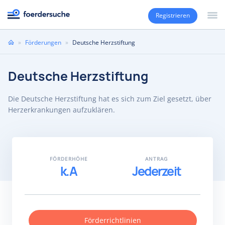
Registrieren
Sie
»
Förderungen
»
Deutsche Herzstiftung
sind
hier
Deutsche Herzstiftung
Die Deutsche Herzstiftung hat es sich zum Ziel gesetzt, über
Herzerkrankungen aufzuklären.
FÖRDERHÖHE
ANTRAG
k.A
Jederzeit
Förderrichtlinien