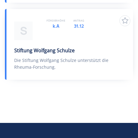
FÖRDERHÖHE
ANTRAG
k.A
31.12
S
Stiftung Wolfgang Schulze
Die Stiftung Wolfgang Schulze unterstützt die
Rheuma-Forschung.