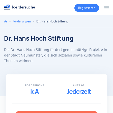
Registrieren
Sie
»
Förderungen
»
Dr. Hans Hoch Stiftung
sind
hier
Dr. Hans Hoch Stiftung
Die Dr. Hans Hoch Stiftung fördert gemeinnützige Projekte in
der Stadt Neumünster, die sich sozialen sowie kulturellen
Themen widmen.
FÖRDERHÖHE
ANTRAG
k.A
Jederzeit