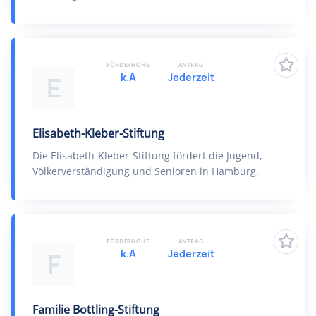
FÖRDERHÖHE
ANTRAG
k.A
Jederzeit
E
Elisabeth-Kleber-Stiftung
Die Elisabeth-Kleber-Stiftung fördert die Jugend,
Völkerverständigung und Senioren in Hamburg.
FÖRDERHÖHE
ANTRAG
k.A
Jederzeit
F
Familie Bottling-Stiftung