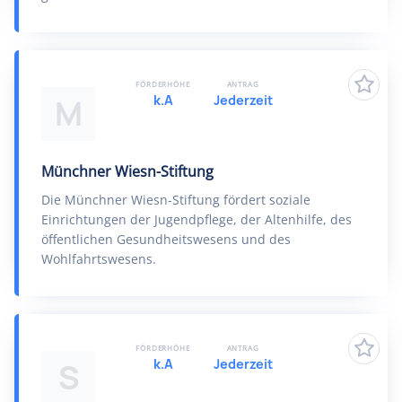
FÖRDERHÖHE
ANTRAG
k.A
Jederzeit
M
Münchner Wiesn-Stiftung
Die Münchner Wiesn-Stiftung fördert soziale
Einrichtungen der Jugendpflege, der Altenhilfe, des
öffentlichen Gesundheitswesens und des
Wohlfahrtswesens.
FÖRDERHÖHE
ANTRAG
k.A
Jederzeit
S