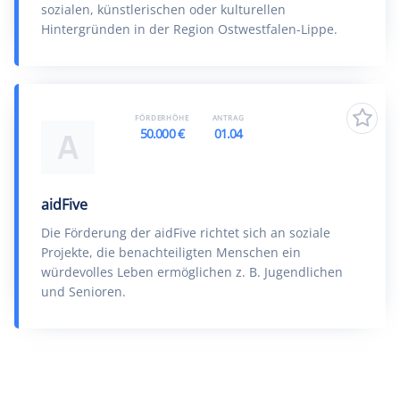
sozialen, künstlerischen oder kulturellen
Hintergründen in der Region Ostwestfalen-Lippe.
FÖRDERHÖHE
ANTRAG
50.000 €
01.04
A
aidFive
Die Förderung der aidFive richtet sich an soziale
Projekte, die benachteiligten Menschen ein
würdevolles Leben ermöglichen z. B. Jugendlichen
und Senioren.