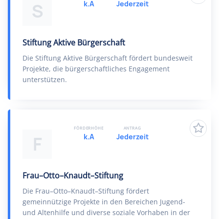
k.A
Jederzeit
S
Stiftung Aktive Bürgerschaft
Die Stiftung Aktive Bürgerschaft fördert bundesweit
Projekte, die bürgerschaftliches Engagement
unterstützen.
FÖRDERHÖHE
ANTRAG
k.A
Jederzeit
F
Frau–Otto–Knaudt–Stiftung
Die Frau–Otto–Knaudt–Stiftung fördert
gemeinnützige Projekte in den Bereichen Jugend-
und Altenhilfe und diverse soziale Vorhaben in der