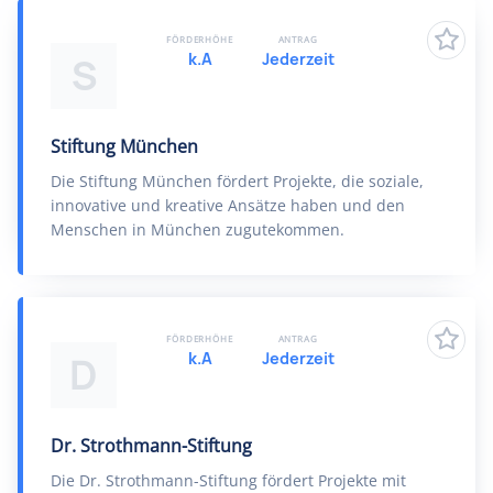
FÖRDERHÖHE
ANTRAG
k.A
Jederzeit
S
Stiftung München
Die Stiftung München fördert Projekte, die soziale,
innovative und kreative Ansätze haben und den
Menschen in München zugutekommen.
FÖRDERHÖHE
ANTRAG
k.A
Jederzeit
D
Dr. Strothmann-Stiftung
Die Dr. Strothmann-Stiftung fördert Projekte mit