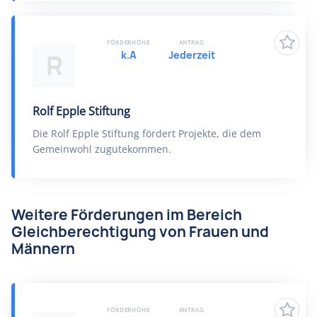
FÖRDERHÖHE
ANTRAG
k.A
Jederzeit
R
Rolf Epple Stiftung
Die Rolf Epple Stiftung fördert Projekte, die dem
Gemeinwohl zugutekommen.
Weitere Förderungen im Bereich
Gleichberechtigung von Frauen und
Männern
FÖRDERHÖHE
ANTRAG