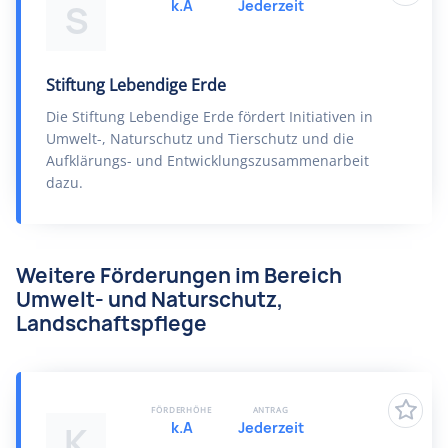
k.A
Jederzeit
S
Stiftung Lebendige Erde
Die Stiftung Lebendige Erde fördert Initiativen in
Umwelt-, Naturschutz und Tierschutz und die
Aufklärungs- und Entwicklungszusammenarbeit
dazu.
Weitere Förderungen im Bereich
Umwelt- und Naturschutz,
Landschaftspflege
FÖRDERHÖHE
ANTRAG
k.A
Jederzeit
K