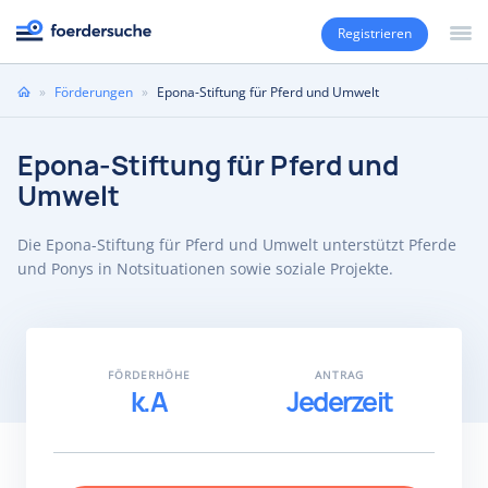
Registrieren
Sie
»
Förderungen
»
Epona-Stiftung für Pferd und Umwelt
sind
hier
Epona-Stiftung für Pferd und
Umwelt
Die Epona-Stiftung für Pferd und Umwelt unterstützt Pferde
und Ponys in Notsituationen sowie soziale Projekte.
FÖRDERHÖHE
ANTRAG
k.A
Jederzeit