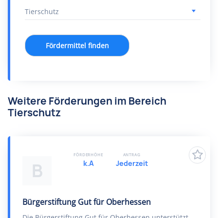
Fördermittel finden
Weitere Förderungen im Bereich
Tierschutz
FÖRDERHÖHE
ANTRAG
k.A
Jederzeit
B
Bürgerstiftung Gut für Oberhessen
Die Bürgerstiftung Gut für Oberhessen unterstützt