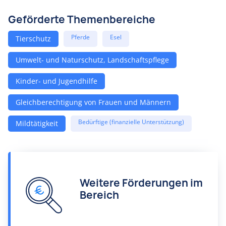
Geförderte Themenbereiche
Pferde
Esel
Tierschutz
Umwelt- und Naturschutz, Landschaftspflege
Kinder- und Jugendhilfe
Gleichberechtigung von Frauen und Männern
Bedürftige (finanzielle Unterstützung)
Mildtätigkeit
Weitere Förderungen im
Bereich