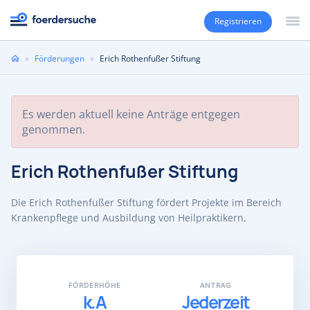
Registrieren
Sie
»
Förderungen
»
Erich Rothenfußer Stiftung
sind
hier
Es werden aktuell keine Anträge entgegen
genommen.
Erich Rothenfußer Stiftung
Die Erich Rothenfußer Stiftung fördert Projekte im Bereich
Krankenpflege und Ausbildung von Heilpraktikern,
FÖRDERHÖHE
ANTRAG
k.A
Jederzeit