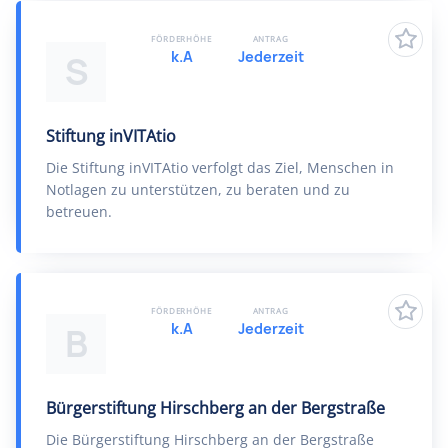
FÖRDERHÖHE
ANTRAG
k.A
Jederzeit
S
Stiftung inVITAtio
Die Stiftung inVITAtio verfolgt das Ziel, Menschen in
Notlagen zu unterstützen, zu beraten und zu
betreuen.
FÖRDERHÖHE
ANTRAG
k.A
Jederzeit
B
Bürgerstiftung Hirschberg an der Bergstraße
Die Bürgerstiftung Hirschberg an der Bergstraße