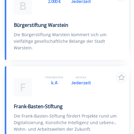
2.000 €
Jederzeit
B
Bürgerstiftung Warstein
Die Bürgerstiftung Warstein kümmert sich um
vielfältige gesellschaftliche Belange der Stadt
Warstein.
FÖRDERHÖHE
ANTRAG
k.A
Jederzeit
F
Frank-Basten-Stiftung
Die Frank-Basten-Stiftung fördert Projekte rund um
Digitalisierung, Künstliche Intelligenz und Lebens-,
Wohn- und Arbeitswelten der Zukunft.