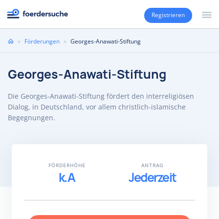
Registrieren
Sie
»
Förderungen
»
Georges-Anawati-Stiftung
sind
hier
Georges-Anawati-Stiftung
Die Georges-Anawati-Stiftung fördert den interreligiösen
Dialog, in Deutschland, vor allem christlich-islamische
Begegnungen.
FÖRDERHÖHE
ANTRAG
k.A
Jederzeit