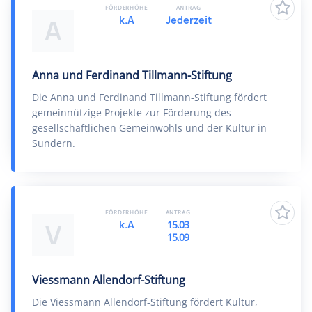
FÖRDERHÖHE
ANTRAG
k.A
Jederzeit
A
Anna und Ferdinand Tillmann-Stiftung
Die Anna und Ferdinand Tillmann-Stiftung fördert
gemeinnützige Projekte zur Förderung des
gesellschaftlichen Gemeinwohls und der Kultur in
Sundern.
FÖRDERHÖHE
ANTRAG
k.A
15.03
V
15.09
Viessmann Allendorf-Stiftung
Die Viessmann Allendorf-Stiftung fördert Kultur,