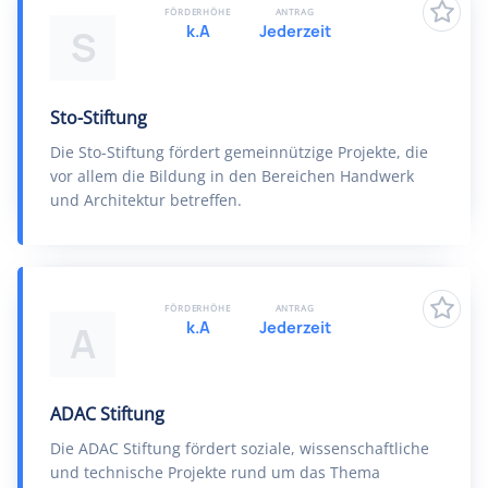
FÖRDERHÖHE
ANTRAG
k.A
Jederzeit
S
Sto-Stiftung
Die Sto-Stiftung fördert gemeinnützige Projekte, die
vor allem die Bildung in den Bereichen Handwerk
und Architektur betreffen.
FÖRDERHÖHE
ANTRAG
k.A
Jederzeit
A
ADAC Stiftung
Die ADAC Stiftung fördert soziale, wissenschaftliche
und technische Projekte rund um das Thema