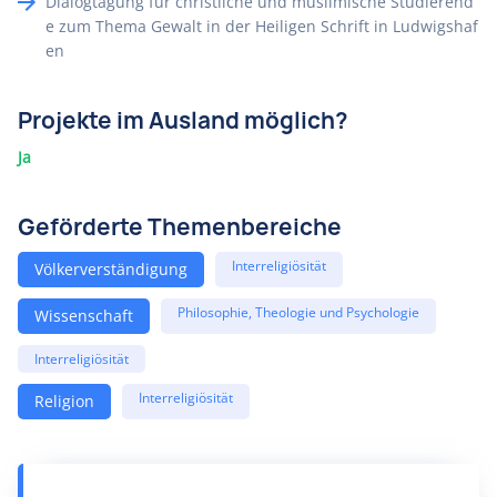
Dialogtagung für christliche und muslimische Studierend
e zum Thema Gewalt in der Heiligen Schrift in Ludwigshaf
en
Projekte im Ausland möglich?
Ja
Geförderte Themenbereiche
Interreligiösität
Völkerverständigung
Philosophie, Theologie und Psychologie
Wissenschaft
Interreligiösität
Interreligiösität
Religion