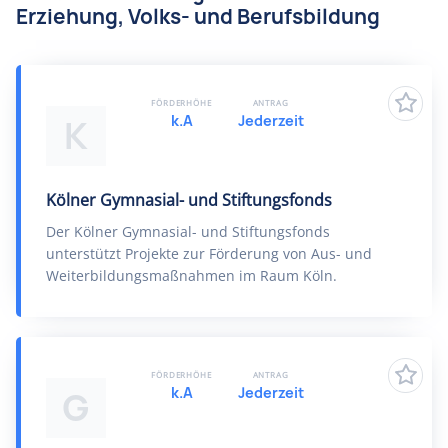
Erziehung, Volks- und Berufsbildung
FÖRDERHÖHE
ANTRAG
k.A
Jederzeit
K
Kölner Gymnasial- und Stiftungsfonds
Der Kölner Gymnasial- und Stiftungsfonds
unterstützt Projekte zur Förderung von Aus- und
Weiterbildungsmaßnahmen im Raum Köln.
FÖRDERHÖHE
ANTRAG
k.A
Jederzeit
G