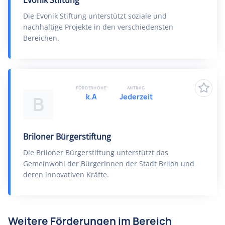
Evonik Stiftung
Die Evonik Stiftung unterstützt soziale und
nachhaltige Projekte in den verschiedensten
Bereichen.
FÖRDERHÖHE
ANTRAG
k.A
Jederzeit
B
Briloner Bürgerstiftung
Die Briloner Bürgerstiftung unterstützt das
Gemeinwohl der BürgerInnen der Stadt Brilon und
deren innovativen Kräfte.
Weitere Förderungen im Bereich