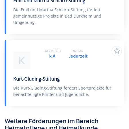
Emil und Martha Schlarb-Stiftung
Die Emil und Martha Schlarb-Stiftung fördert
gemeinnützige Projekte in Bad Dürkheim und
Umgebung.
FÖRDERHÖHE
ANTRAG
k.A
Jederzeit
K
Kurt-Gluding-Stiftung
Die Kurt-Gluding-Stiftung fördert Sportprojekte für
benachteiligte Kinder und Jugendliche.
Weitere Förderungen im Bereich
Heimatpflege und Heimatkunde