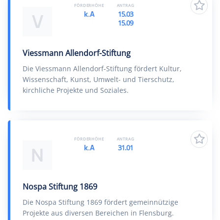
FÖRDERHÖHE
ANTRAG
k.A
15.03
V
15.09
Viessmann Allendorf-Stiftung
Die Viessmann Allendorf-Stiftung fördert Kultur,
Wissenschaft, Kunst, Umwelt- und Tierschutz,
kirchliche Projekte und Soziales.
FÖRDERHÖHE
ANTRAG
k.A
31.01
N
Nospa Stiftung 1869
Die Nospa Stiftung 1869 fördert gemeinnützige
Projekte aus diversen Bereichen in Flensburg.