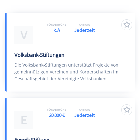
FÖRDERHÖHE
ANTRAG
k.A
Jederzeit
V
Volksbank-Stiftungen
Die Volksbank-Stiftungen unterstützt Projekte von
gemeinnützigen Vereinen und Körperschaften im
Geschäftsgebiet der Vereinigte Volksbanken.
FÖRDERHÖHE
ANTRAG
20.000 €
Jederzeit
E