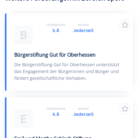
FÖRDERHÖHE
ANTRAG
k.A
Jederzeit
B
Bürgerstiftung Gut für Oberhessen
Die Bürgerstiftung Gut für Oberhessen unterstützt
das Engagement der Bürgerinnen und Bürger und
fördert gesellschaftliche Vorhaben.
FÖRDERHÖHE
ANTRAG
k.A
Jederzeit
E