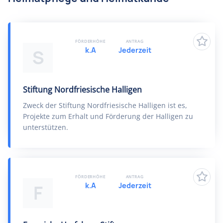
FÖRDERHÖHE
ANTRAG
k.A
Jederzeit
S
Stiftung Nordfriesische Halligen
Zweck der Stiftung Nordfriesische Halligen ist es,
Projekte zum Erhalt und Förderung der Halligen zu
unterstützen.
FÖRDERHÖHE
ANTRAG
k.A
Jederzeit
F