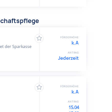
chaftspflege
FÖRDERHÖHE
k.A
et der Sparkasse
ANTRAG
Jederzeit
FÖRDERHÖHE
k.A
ANTRAG
15.04