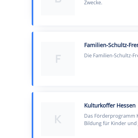
Zwecke.
Familien-Schultz-Fren
F
Die Familien-Schultz-Fr
Kulturkoffer Hessen
K
Das Förderprogramm Ku
Bildung für Kinder und