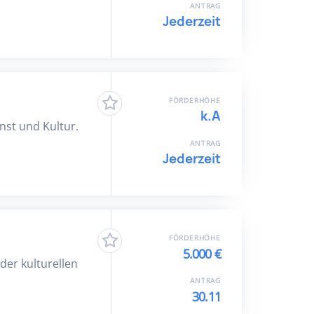
ANTRAG
Jederzeit
FÖRDERHÖHE
k.A
nst und Kultur.
ANTRAG
Jederzeit
FÖRDERHÖHE
5.000 €
er kulturellen
ANTRAG
30.11