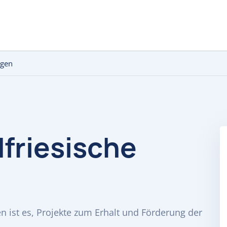
igen
dfriesische
en ist es, Projekte zum Erhalt und Förderung der