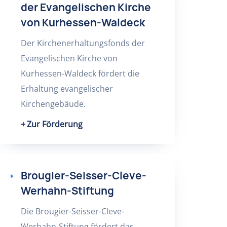
der Evangelischen Kirche
von Kurhessen-Waldeck
Der Kirchenerhaltungsfonds der
Evangelischen Kirche von
Kurhessen-Waldeck fördert die
Erhaltung evangelischer
Kirchengebäude.
Zur Förderung
Brougier-Seisser-Cleve-
Werhahn-Stiftung
Die Brougier-Seisser-Cleve-
Werhahn-Stiftung fördert das