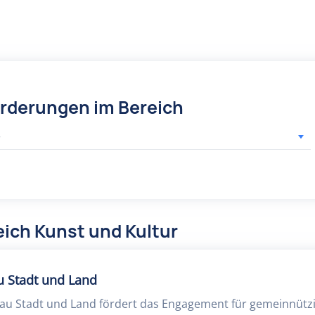
örderungen im Bereich
r
ich Kunst und Kultur
u Stadt und Land
nau Stadt und Land fördert das Engagement für gemeinnützi