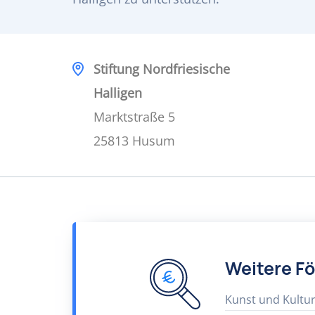
Stiftung Nordfriesische
Halligen
Marktstraße 5
25813 Husum
Weitere F
Kunst und Kultu