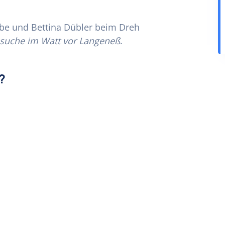
Rabe und Bettina Dübler beim Dreh
nsuche im Watt vor Langeneß
.
?