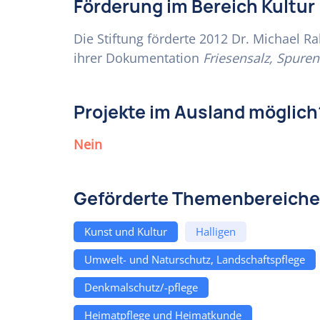
Förderung im Bereich Kultur
Die Stiftung förderte 2012 Dr. Michael 
ihrer Dokumentation
Friesensalz, Spure
Projekte im Ausland möglich
Nein
Geförderte Themenbereiche
Kunst und Kultur
Halligen
Umwelt- und Naturschutz, Landschaftspflege
Denkmalschutz/-pflege
Heimatpflege und Heimatkunde