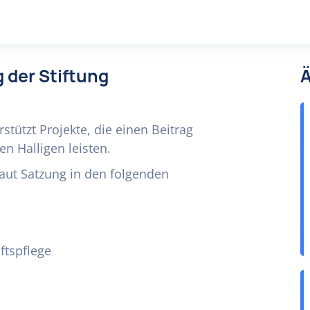
 der Stiftung
Ä
stützt Projekte, die einen Beitrag
en Halligen leisten.
aut Satzung in den folgenden
ftspflege