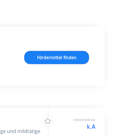
Fördermittel finden
FÖRDERHÖHE
k.A
ge und mildtätige