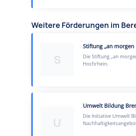
Weitere Förderungen im Ber
Stiftung „an morgen
S
Die Stiftung „an morge
Hochrhein.
Umwelt Bildung Br
Die Initiative Umwelt B
U
Nachhaltigkeitsangebot