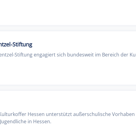
tzel-Stiftung
entzel-Stiftung engagiert sich bundesweit im Bereich der Ku
lturkoffer Hessen unterstützt außerschulische Vorhaben d
 Jugendliche in Hessen.