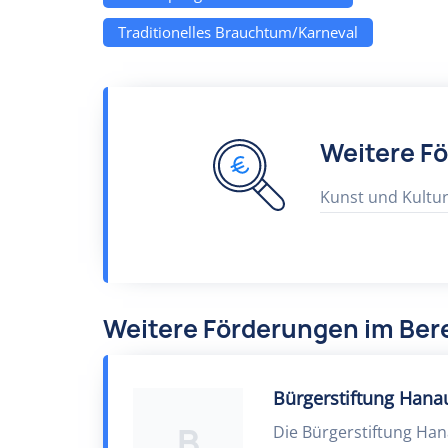
Traditionelles Brauchtum/Karneval
Weitere F
Kunst und Kultu
Weitere Förderungen im Bere
Bürgerstiftung Hana
B
Die Bürgerstiftung Ha