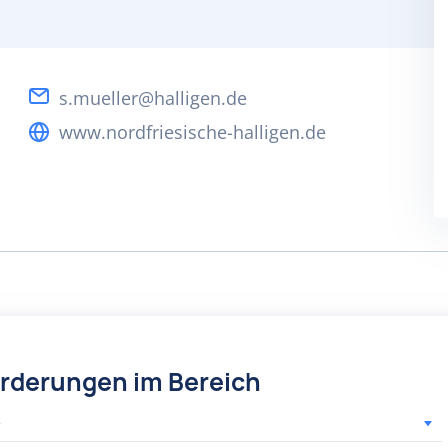
s.mueller@halligen.de
www.nordfriesische-halligen.de
örderungen im Bereich
r