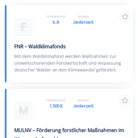
FÖRDERHÖHE
ANTRAG
k.A
Jederzeit
F
FNR – Waldklimafonds
Mit dem Waldklimafond werden Maßnahmen zur
umweltschonenden Forstwirtschaft und Anpassung
deutscher Wälder an den Klimawandel gefördert.
FÖRDERHÖHE
ANTRAG
1.500 €
Jederzeit
M
MULNV – Förderung forstlicher Maßnahmen im