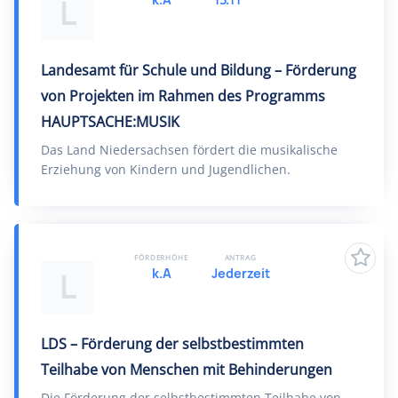
L
Landesamt für Schule und Bildung – Förderung
von Projekten im Rahmen des Programms
HAUPTSACHE:MUSIK
Das Land Niedersachsen fördert die musikalische
Erziehung von Kindern und Jugendlichen.
FÖRDERHÖHE
ANTRAG
k.A
Jederzeit
L
LDS – Förderung der selbstbestimmten
Teilhabe von Menschen mit Behinderungen
Die Förderung der selbstbestimmten Teilhabe von