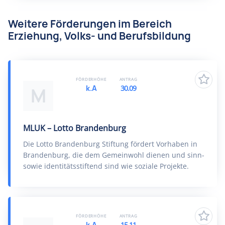
Weitere Förderungen im Bereich
Erziehung, Volks- und Berufsbildung
FÖRDERHÖHE
ANTRAG
k.A
30.09
M
MLUK – Lotto Brandenburg
Die Lotto Brandenburg Stiftung fördert Vorhaben in
Brandenburg, die dem Gemeinwohl dienen und sinn-
sowie identitätsstiftend sind wie soziale Projekte.
FÖRDERHÖHE
ANTRAG
k.A
15.11