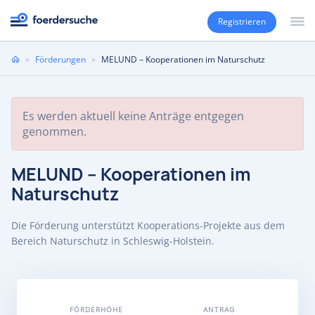
Registrieren
Sie
»
Förderungen
»
MELUND – Kooperationen im Naturschutz
sind
hier
Es werden aktuell keine Anträge entgegen
genommen.
MELUND – Kooperationen im
Naturschutz
Die Förderung unterstützt Kooperations-Projekte aus dem
Bereich Naturschutz in Schleswig-Holstein.
FÖRDERHÖHE
ANTRAG