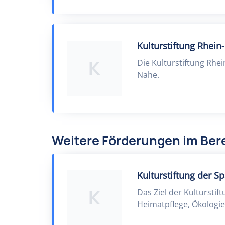
Kulturstiftung Rhei
K
Die Kulturstiftung Rhe
Nahe.
Weitere Förderungen im Ber
Kulturstiftung der S
K
Das Ziel der Kultursti
Heimatpflege, Ökologie