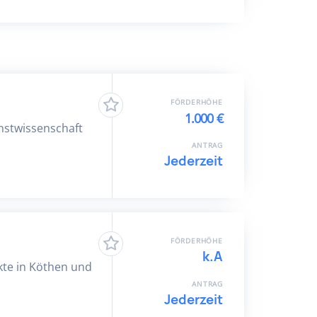
FÖRDERHÖHE
1.000 €
unstwissenschaft
ANTRAG
Jederzeit
FÖRDERHÖHE
k.A
kte in Köthen und
ANTRAG
Jederzeit