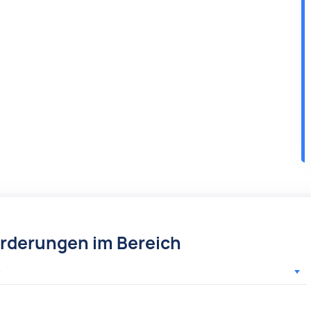
örderungen im Bereich
r