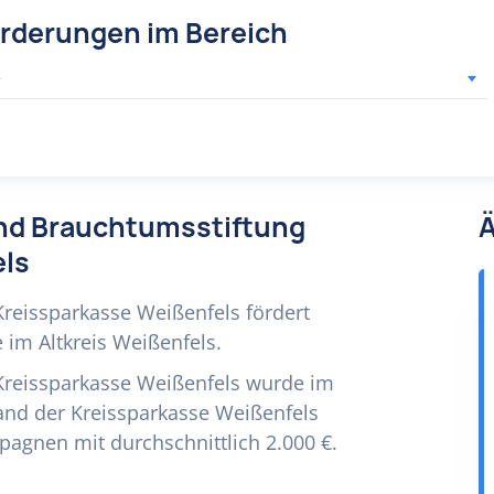
örderungen im Bereich
r
 und Brauchtumsstiftung
Ä
els
Kreissparkasse Weißenfels fördert
e im Altkreis Weißenfels.
 Kreissparkasse Weißenfels wurde im
and der Kreissparkasse Weißenfels
pagnen mit durchschnittlich 2.000 €.