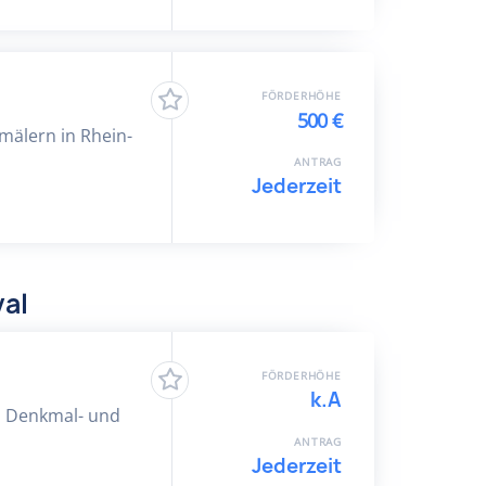
FÖRDERHÖHE
500 €
mälern in Rhein-
ANTRAG
Jederzeit
val
FÖRDERHÖHE
k.A
r, Denkmal- und
ANTRAG
Jederzeit