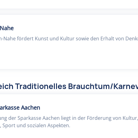
n-Nahe
in-Nahe fördert Kunst und Kultur sowie den Erhalt von Denk
eich Traditionelles Brauchtum/Karne
parkasse Aachen
ftung der Sparkasse Aachen liegt in der Förderung von Kultu
, Sport und sozialen Aspekten.