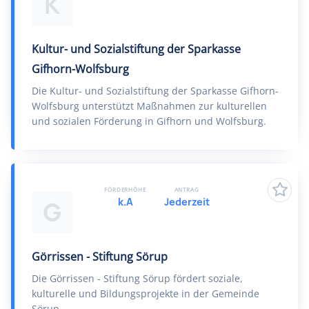
K
Kultur- und Sozialstiftung der Sparkasse
Gifhorn-Wolfsburg
Die Kultur- und Sozialstiftung der Sparkasse Gifhorn-
Wolfsburg unterstützt Maßnahmen zur kulturellen
und sozialen Förderung in Gifhorn und Wolfsburg.
FÖRDERHÖHE
ANTRAG
k.A
Jederzeit
G
Görrissen - Stiftung Sörup
Die Görrissen - Stiftung Sörup fördert soziale,
kulturelle und Bildungsprojekte in der Gemeinde
Sörup.