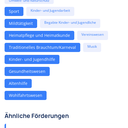
Umwelt- und Naturschutz
Kinder- und Jugendarbeit
Sport
Begabte Kinder- und Jugendliche
Mildtätigkeit
Vereinswesen
Heimatpflege und Heimatkunde
Musik
Traditionelles Brauchtum/Karneval
Kinder- und Jugendhilfe
Gesundheitswesen
Altenhilfe
Wohlfahrtswesen
Ähnliche Förderungen