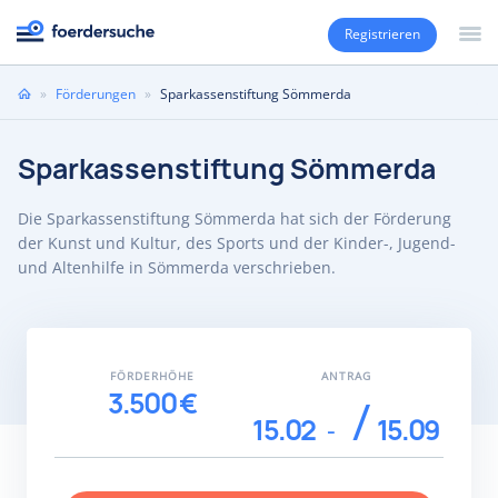
Registrieren
Sie
»
Förderungen
»
Sparkassenstiftung Sömmerda
sind
hier
Sparkassenstiftung Sömmerda
Die Sparkassenstiftung Sömmerda hat sich der Förderung
der Kunst und Kultur, des Sports und der Kinder-, Jugend-
und Altenhilfe in Sömmerda verschrieben.
FÖRDERHÖHE
ANTRAG
3.500 €
15.02
15.09