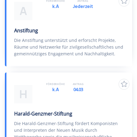
FÖRDERHÖHE
ANTRAG
k.A
Jederzeit
A
Anstiftung
Die Anstiftung unterstützt und erforscht Projekte,
Räume und Netzwerke für zivilgesellschaftliches und
gemeinnütziges Engagement und Nachhaltigkeit.
FÖRDERHÖHE
ANTRAG
k.A
04.03
H
Harald-Genzmer-Stiftung
Die Harald-Genzmer-Stiftung fördert Komponisten
und Interpreten der Neuen Musik durch
Wettbewerbe sowie die musikwissenschaftliche