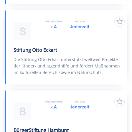
FÖRDERHÖHE
ANTRAG
k.A
Jederzeit
S
Stiftung Otto Eckart
Die Stiftung Otto Eckart unterstützt weltweit Projekte
der Kinder- und Jugendhilfe und fördert Maßnahmen
im kulturellen Bereich sowie im Naturschutz.
FÖRDERHÖHE
ANTRAG
k.A
Jederzeit
B
BürgerStiftung Hamburg