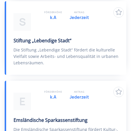
FÖRDERHÖHE
ANTRAG
k.A
Jederzeit
S
Stiftung „Lebendige Stadt“
Die Stiftung „Lebendige Stadt“ fördert die kulturelle
Vielfalt sowie Arbeits- und Lebensqualität in urbanen
Lebensräumen.
FÖRDERHÖHE
ANTRAG
k.A
Jederzeit
E
Emsländische Sparkassenstiftung
Die Emsländische Sparkassenstiftung fördert Kultur-,