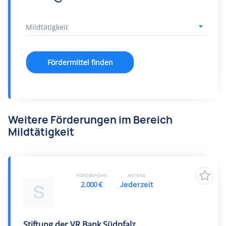
Fördermittel finden
Weitere Förderungen im Bereich
Mildtätigkeit
FÖRDERHÖHE
ANTRAG
2.000 €
Jederzeit
S
Stiftung der VR Bank Südpfalz