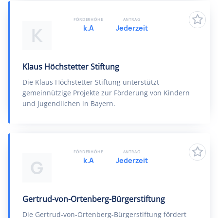
FÖRDERHÖHE
ANTRAG
k.A
Jederzeit
K
Klaus Höchstetter Stiftung
Die Klaus Höchstetter Stiftung unterstützt
gemeinnützige Projekte zur Förderung von Kindern
und Jugendlichen in Bayern.
FÖRDERHÖHE
ANTRAG
k.A
Jederzeit
G
Gertrud-von-Ortenberg-Bürgerstiftung
Die Gertrud-von-Ortenberg-Bürgerstiftung fördert