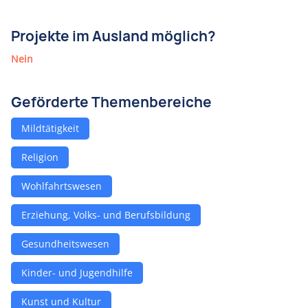
Projekte im Ausland möglich?
Nein
Geförderte Themenbereiche
Mildtätigkeit
Religion
Wohlfahrtswesen
Erziehung, Volks- und Berufsbildung
Gesundheitswesen
Kinder- und Jugendhilfe
Kunst und Kultur