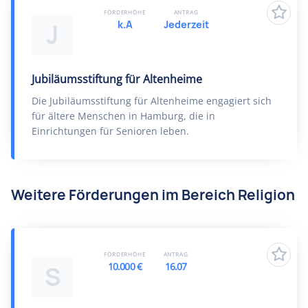
FÖRDERHÖHE
ANTRAG
k.A
Jederzeit
J
Jubiläumsstiftung für Altenheime
Die Jubiläumsstiftung für Altenheime engagiert sich
für ältere Menschen in Hamburg, die in
Einrichtungen für Senioren leben.
Weitere Förderungen im Bereich Religion
FÖRDERHÖHE
ANTRAG
10.000 €
16.07
S