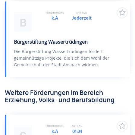
FÖRDERHÖHE
ANTRAG
k.A
Jederzeit
B
Bürgerstiftung Wassertrüdingen
Die Bürgerstiftung Wassertrüdingen fördert
gemeinnützige Projekte, die sich dem Wohl der
Gemeinschaft der Stadt Ansbach widmen.
Weitere Förderungen im Bereich
Erziehung, Volks- und Berufsbildung
FÖRDERHÖHE
ANTRAG
k.A
01.04