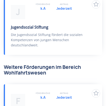
FÖRDERHÖHE
ANTRAG
k.A
Jederzeit
J
Jugendsozial Stiftung
Die Jugendsozial Stiftung fördert die sozialen
Kompetenzen von jungen Menschen
deutschlandweit.
Weitere Förderungen im Bereich
Wohlfahrtswesen
FÖRDERHÖHE
ANTRAG
k.A
Jederzeit
F