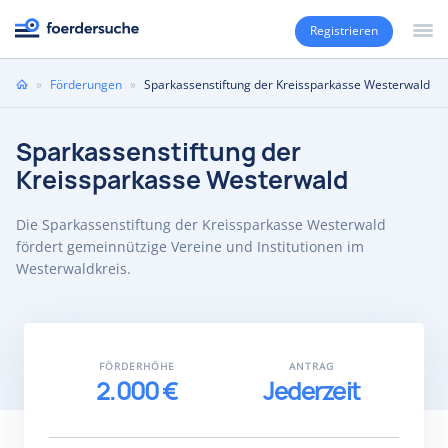
Registrieren
Sie
»
Förderungen
»
Sparkassenstiftung der Kreissparkasse Westerwald
sind
hier
Sparkassenstiftung der
Kreissparkasse Westerwald
Die Sparkassenstiftung der Kreissparkasse Westerwald
fördert gemeinnützige Vereine und Institutionen im
Westerwaldkreis.
FÖRDERHÖHE
ANTRAG
2.000 €
Jederzeit