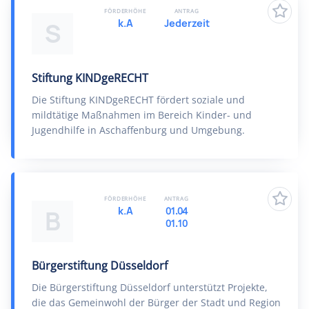
FÖRDERHÖHE
ANTRAG
k.A
Jederzeit
S
Stiftung KINDgeRECHT
Die Stiftung KINDgeRECHT fördert soziale und
mildtätige Maßnahmen im Bereich Kinder- und
Jugendhilfe in Aschaffenburg und Umgebung.
FÖRDERHÖHE
ANTRAG
k.A
01.04
B
01.10
Bürgerstiftung Düsseldorf
Die Bürgerstiftung Düsseldorf unterstützt Projekte,
die das Gemeinwohl der Bürger der Stadt und Region