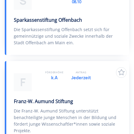
S
08.10
Sparkassenstiftung Offenbach
Die Sparkassenstiftung Offenbach setzt sich für
gemeinnützige und soziale Zwecke innerhalb der
Stadt Offenbach am Main ein.
FÖRDERHÖHE
ANTRAG
k.A
Jederzeit
F
Franz-W. Aumund Stiftung
Die Franz-W. Aumund Stiftung unterstützt
benachteiligte junge Menschen in der Bildung und
fördert junge Wissenschaftler*innen sowie soziale
Projekte.