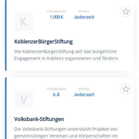
FÖRDERHÖHE
ANTRAG
1.000 €
Jederzeit
K
KoblenzerBürgerStiftung
Die KoblenzerBürgerStiftung will das bürgerliche
Engagement in Koblenz organisieren und fördern.
FÖRDERHÖHE
ANTRAG
k.A
Jederzeit
V
Volksbank-Stiftungen
Die Volksbank-Stiftungen unterstützt Projekte von
gemeinnützigen Vereinen und Körperschaften im