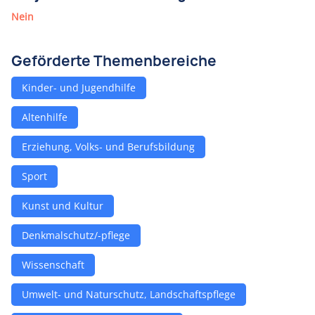
Nein
Geförderte Themenbereiche
Kinder- und Jugendhilfe
Altenhilfe
Erziehung, Volks- und Berufsbildung
Sport
Kunst und Kultur
Denkmalschutz/-pflege
Wissenschaft
Umwelt- und Naturschutz, Landschaftspflege