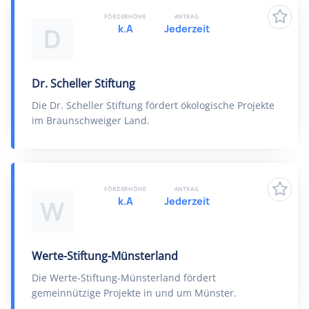
FÖRDERHÖHE
ANTRAG
k.A
Jederzeit
D
Dr. Scheller Stiftung
Die Dr. Scheller Stiftung fördert ökologische Projekte
im Braunschweiger Land.
FÖRDERHÖHE
ANTRAG
k.A
Jederzeit
W
Werte-Stiftung-Münsterland
Die Werte-Stiftung-Münsterland fördert
gemeinnützige Projekte in und um Münster.