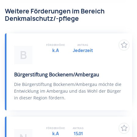
Weitere Förderungen im Bereich
Denkmalschutz/-pflege
FÖRDERHÖHE
ANTRAG
k.A
Jederzeit
B
Bürgerstiftung Bockenem/Ambergau
Die Bürgerstiftung Bockenem/Ambergau möchte die
Entwicklung im Ambergau und das Wohl der Bürger
in dieser Region fördern.
FÖRDERHÖHE
ANTRAG
k.A
15.01