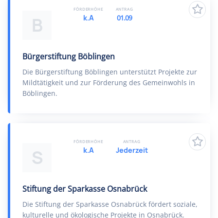
FÖRDERHÖHE
ANTRAG
k.A
01.09
B
Bürgerstiftung Böblingen
Die Bürgerstiftung Böblingen unterstützt Projekte zur
Mildtätigkeit und zur Förderung des Gemeinwohls in
Böblingen.
FÖRDERHÖHE
ANTRAG
k.A
Jederzeit
S
Stiftung der Sparkasse Osnabrück
Die Stiftung der Sparkasse Osnabrück fördert soziale,
kulturelle und ökologische Projekte in Osnabrück.