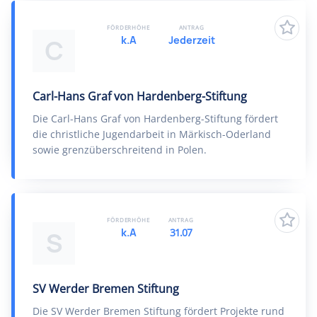
FÖRDERHÖHE
ANTRAG
k.A
Jederzeit
C
Carl-Hans Graf von Hardenberg-Stiftung
Die Carl-Hans Graf von Hardenberg-Stiftung fördert
die christliche Jugendarbeit in Märkisch-Oderland
sowie grenzüberschreitend in Polen.
FÖRDERHÖHE
ANTRAG
k.A
31.07
S
SV Werder Bremen Stiftung
Die SV Werder Bremen Stiftung fördert Projekte rund