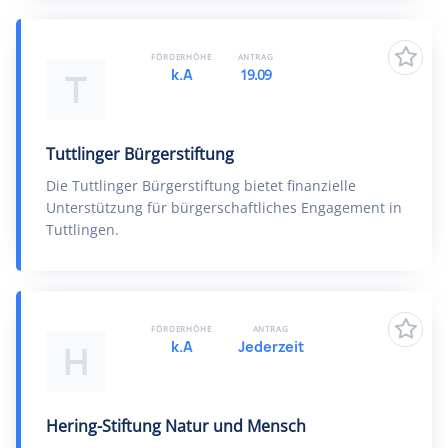
FÖRDERHÖHE
ANTRAG
k.A
19.09
T
Tuttlinger Bürgerstiftung
Die Tuttlinger Bürgerstiftung bietet finanzielle
Unterstützung für bürgerschaftliches Engagement in
Tuttlingen.
FÖRDERHÖHE
ANTRAG
k.A
Jederzeit
H
Hering-Stiftung Natur und Mensch