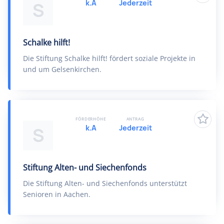
k.A
Jederzeit
S
Schalke hilft!
Die Stiftung Schalke hilft! fördert soziale Projekte in
und um Gelsenkirchen.
FÖRDERHÖHE
ANTRAG
k.A
Jederzeit
S
Stiftung Alten- und Siechenfonds
Die Stiftung Alten- und Siechenfonds unterstützt
Senioren in Aachen.