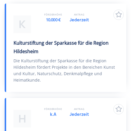
FÖRDERHÖHE
ANTRAG
10.000 €
Jederzeit
K
Kulturstiftung der Sparkasse für die Region
Hildesheim
Die Kulturstiftung der Sparkasse für die Region
Hildesheim fördert Projekte in den Bereichen Kunst
und Kultur, Naturschutz, Denkmalpflege und
Heimatkunde.
FÖRDERHÖHE
ANTRAG
k.A
Jederzeit
H