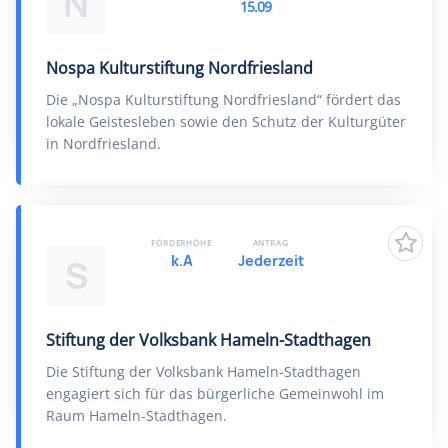
N
15.09
Nospa Kulturstiftung Nordfriesland
Die „Nospa Kulturstiftung Nordfriesland“ fördert das
lokale Geistesleben sowie den Schutz der Kulturgüter
in Nordfriesland.
FÖRDERHÖHE
ANTRAG
k.A
Jederzeit
S
Stiftung der Volksbank Hameln-Stadthagen
Die Stiftung der Volksbank Hameln-Stadthagen
engagiert sich für das bürgerliche Gemeinwohl im
Raum Hameln-Stadthagen.