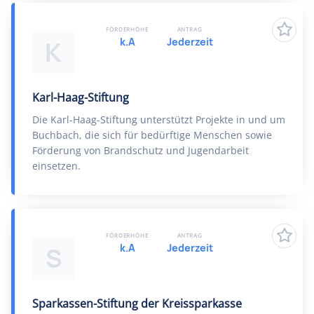
FÖRDERHÖHE
ANTRAG
k.A
Jederzeit
K
Karl-Haag-Stiftung
Die Karl-Haag-Stiftung unterstützt Projekte in und um
Buchbach, die sich für bedürftige Menschen sowie
Förderung von Brandschutz und Jugendarbeit
einsetzen.
FÖRDERHÖHE
ANTRAG
k.A
Jederzeit
S
Sparkassen-Stiftung der Kreissparkasse