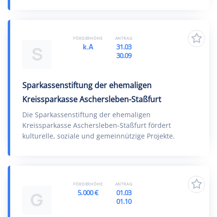
FÖRDERHÖHE
ANTRAG
k.A
31.03
S
30.09
Sparkassenstiftung der ehemaligen
Kreissparkasse Aschersleben-Staßfurt
Die Sparkassenstiftung der ehemaligen
Kreissparkasse Aschersleben-Staßfurt fördert
kulturelle, soziale und gemeinnützige Projekte.
FÖRDERHÖHE
ANTRAG
5.000 €
01.03
G
01.10