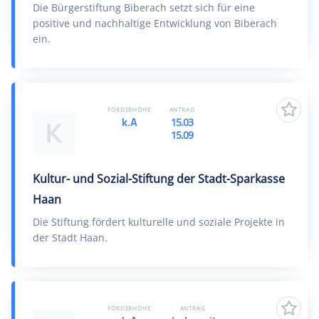
Die Bürgerstiftung Biberach setzt sich für eine
positive und nachhaltige Entwicklung von Biberach
ein.
FÖRDERHÖHE
ANTRAG
k.A
15.03
K
15.09
Kultur- und Sozial-Stiftung der Stadt-Sparkasse
Haan
Die Stiftung fördert kulturelle und soziale Projekte in
der Stadt Haan.
FÖRDERHÖHE
ANTRAG