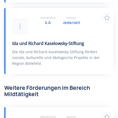
FÖRDERHÖHE
ANTRAG
k.A
Jederzeit
I
Ida und Richard Kaselowsky-​Stiftung
Die Ida und Richard Kaselowsky-​Stiftung fördert
soziale, kulturelle und ökologische Projekte in der
Region Bielefeld.
Weitere Förderungen im Bereich
Mildtätigkeit
FÖRDERHÖHE
ANTRAG