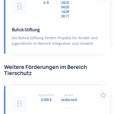
k.A
24.02
B
04.05
14.09
30.11
Buhck-Stiftung
Die Buhck-Stiftung fördert Projekte für Kinder und
Jugendliche im Bereich Integration und Umwelt.
Weitere Förderungen im Bereich
Tierschutz
FÖRDERHÖHE
ANTRAG
3.000 €
Jederzeit
B