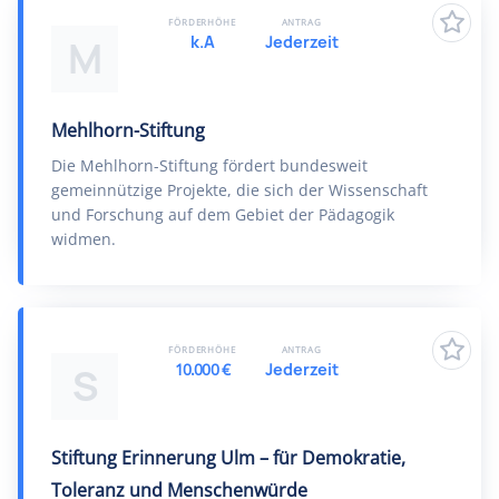
FÖRDERHÖHE
ANTRAG
k.A
Jederzeit
M
Mehlhorn-Stiftung
Die Mehlhorn-Stiftung fördert bundesweit
gemeinnützige Projekte, die sich der Wissenschaft
und Forschung auf dem Gebiet der Pädagogik
widmen.
FÖRDERHÖHE
ANTRAG
10.000 €
Jederzeit
S
Stiftung Erinnerung Ulm – für Demokratie,
Toleranz und Menschenwürde