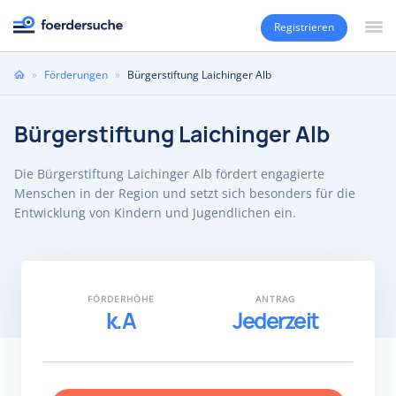
Registrieren
Sie
»
Förderungen
»
Bürgerstiftung Laichinger Alb
sind
hier
Bürgerstiftung Laichinger Alb
Die Bürgerstiftung Laichinger Alb fördert engagierte
Menschen in der Region und setzt sich besonders für die
Entwicklung von Kindern und Jugendlichen ein.
FÖRDERHÖHE
ANTRAG
k.A
Jederzeit