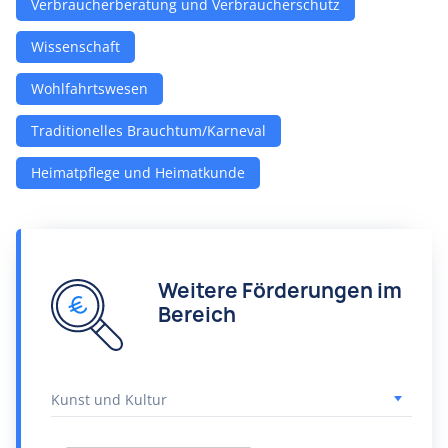
Verbraucherberatung und Verbraucherschutz
Wissenschaft
Wohlfahrtswesen
Traditionelles Brauchtum/Karneval
Heimatpflege und Heimatkunde
Weitere Förderungen im
Bereich