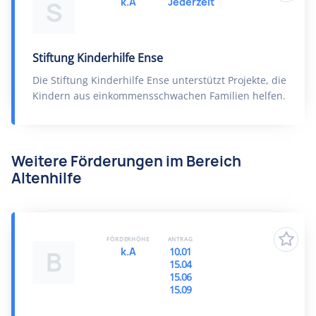
k.A
Jederzeit
S
Stiftung Kinderhilfe Ense
Die Stiftung Kinderhilfe Ense unterstützt Projekte, die
Kindern aus einkommensschwachen Familien helfen.
Weitere Förderungen im Bereich
Altenhilfe
FÖRDERHÖHE
ANTRAG
k.A
10.01
B
15.04
15.06
15.09