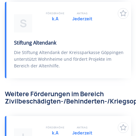
FÖRDERHÖHE
ANTRAG
k.A
Jederzeit
S
Stiftung Altendank
Die Stiftung Altendank der Kreissparkasse Göppingen
unterstützt Wohnheime und fördert Projekte im
Bereich der Altenhilfe.
Weitere Förderungen im Bereich
Zivilbeschädigten-/Behinderten-/Kriegsop
FÖRDERHÖHE
ANTRAG
k.A
Jederzeit