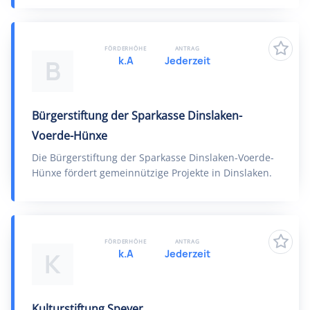
FÖRDERHÖHE
ANTRAG
k.A
Jederzeit
B
Bürgerstiftung der Sparkasse Dinslaken-
Voerde-Hünxe
Die Bürgerstiftung der Sparkasse Dinslaken-Voerde-
Hünxe fördert gemeinnützige Projekte in Dinslaken.
FÖRDERHÖHE
ANTRAG
k.A
Jederzeit
K
Kulturstiftung Speyer