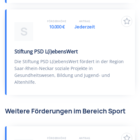
FÖRDERHÖHE
ANTRAG
10.000 €
Jederzeit
S
Stiftung PSD L(i)ebensWert
Die Stiftung PSD L(i)ebensWert fördert in der Region
Saar-Rhein-Neckar soziale Projekte in
Gesundheitswesen, Bildung und Jugend- und
Altenhilfe.
Weitere Förderungen im Bereich Sport
FÖRDERHÖHE
ANTRAG