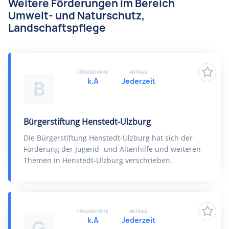
Weitere Förderungen im Bereich
Umwelt- und Naturschutz,
Landschaftspflege
FÖRDERHÖHE
ANTRAG
k.A
Jederzeit
B
Bürgerstiftung Henstedt-Ulzburg
Die Bürgerstiftung Henstedt-Ulzburg hat sich der
Förderung der Jugend- und Altenhilfe und weiteren
Themen in Henstedt-Ulzburg verschrieben.
FÖRDERHÖHE
ANTRAG
k.A
Jederzeit
G