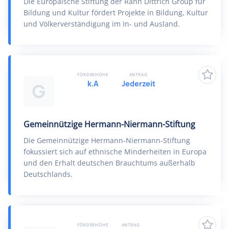
Die Europäische Stiftung der Rahn Dittrich Group für
Bildung und Kultur fördert Projekte in Bildung, Kultur
und Völkerverständigung im In- und Ausland.
FÖRDERHÖHE
ANTRAG
k.A
Jederzeit
G
Gemeinnützige Hermann-Niermann-Stiftung
Die Gemeinnützige Hermann-Niermann-Stiftung
fokussiert sich auf ethnische Minderheiten in Europa
und den Erhalt deutschen Brauchtums außerhalb
Deutschlands.
FÖRDERHÖHE
ANTRAG