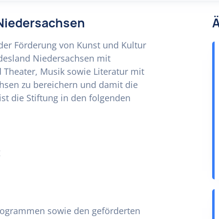
g Niedersachsen
Ä
der Förderung von Kunst und Kultur
desland Niedersachsen mit
 Theater, Musik sowie Literatur mit
chsen zu bereichern und damit die
ist die Stiftung in den folgenden
g
Programmen sowie den geförderten