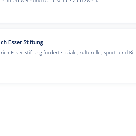
owie im Umwelt- und Naturschutz zum Zweck.
ich Esser Stiftung
rich Esser Stiftung fördert soziale, kulturelle, Sport- und Bi