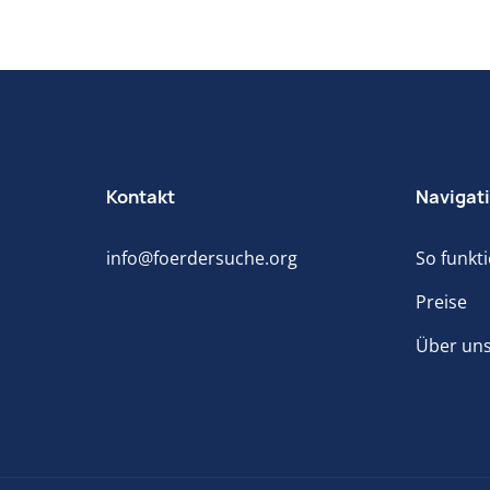
Kontakt
Navigat
info@foerdersuche.org
So funkti
Preise
Über un