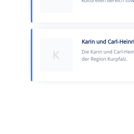
kulturellen Bereich s
Karin und Carl-Heinr
K
Die Karin und Carl-Hein
der Region Kurpfalz.