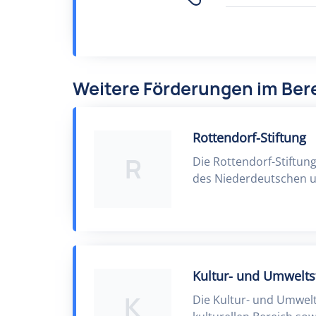
Weitere Förderungen im Bere
Rottendorf-Stiftung
R
Die Rottendorf-Stiftun
des Niederdeutschen u
Kultur- und Umweltst
K
Die Kultur- und Umwelt