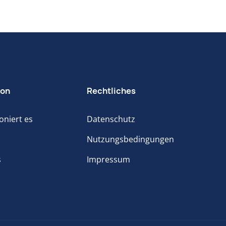
ion
Rechtliches
oniert es
Datenschutz
Nutzungsbedingungen
s
Impressum