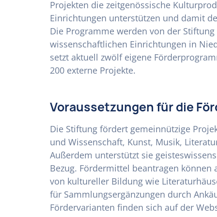
Projekten die zeitgenössische Kulturpro
Einrichtungen unterstützen und damit d
Die Programme werden von der Stiftung
wissenschaftlichen Einrichtungen in Nied
setzt aktuell zwölf eigene Förderprogra
200 externe Projekte.
Voraussetzungen für die Fö
Die Stiftung fördert gemeinnützige Proje
und Wissenschaft, Kunst, Musik, Literatur
Außerdem unterstützt sie geisteswissens
Bezug. Fördermittel beantragen können
von kultureller Bildung wie Literaturhäu
für Sammlungsergänzungen durch Ankäuf
Fördervarianten finden sich auf der Websi