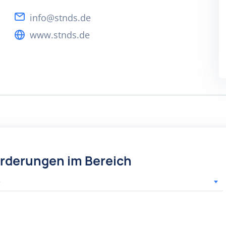
info@stnds.de
www.stnds.de
örderungen im Bereich
r