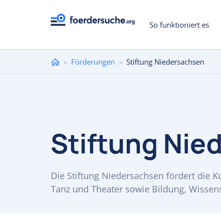
So funktioniert es
Sie
»
Förderungen
»
Stiftung Niedersachsen
sind
hier
Stiftung Nie
Die Stiftung Niedersachsen fördert die K
Tanz und Theater sowie Bildung, Wissens