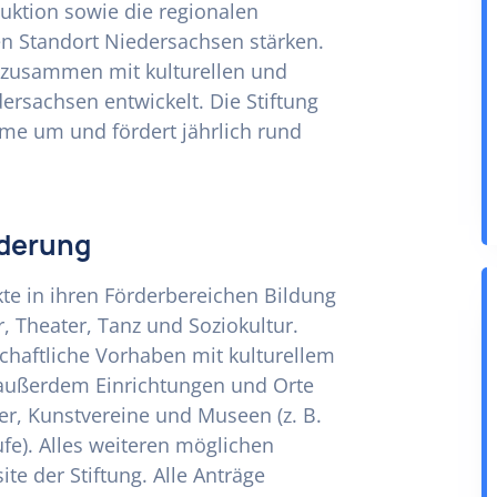
duktion sowie die regionalen
en Standort Niedersachsen stärken.
 zusammen mit kulturellen und
ersachsen entwickelt. Die Stiftung
mme um und fördert jährlich rund
rderung
kte in ihren Förderbereichen Bildung
, Theater, Tanz und Soziokultur.
chaftliche Vorhaben mit kulturellem
 außerdem Einrichtungen und Orte
ser, Kunstvereine und Museen (z. B.
e). Alles weiteren möglichen
te der Stiftung. Alle Anträge