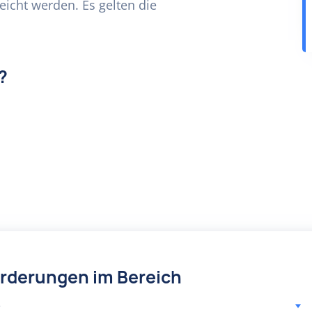
icht werden. Es gelten die
?
örderungen im Bereich
r