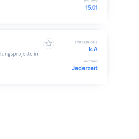
ANTRAG
15.01
FÖRDERHÖHE
k.A
ldungsprojekte in
ANTRAG
Jederzeit