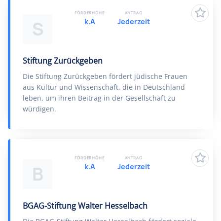
FÖRDERHÖHE
ANTRAG
k.A
Jederzeit
S
Stiftung Zurückgeben
Die Stiftung Zurückgeben fördert jüdische Frauen
aus Kultur und Wissenschaft, die in Deutschland
leben, um ihren Beitrag in der Gesellschaft zu
würdigen.
FÖRDERHÖHE
ANTRAG
k.A
Jederzeit
B
BGAG-Stiftung Walter Hesselbach