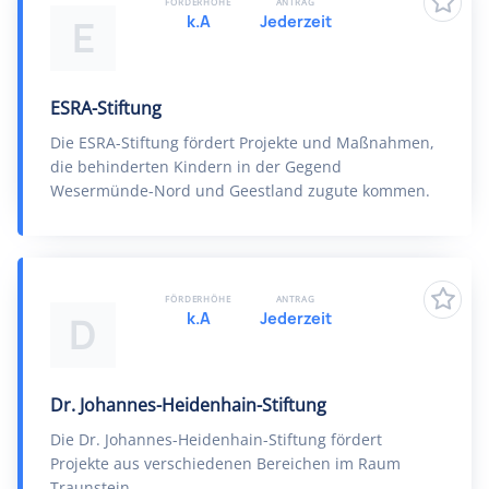
FÖRDERHÖHE
ANTRAG
k.A
Jederzeit
E
ESRA-Stiftung
Die ESRA-Stiftung fördert Projekte und Maßnahmen,
die behinderten Kindern in der Gegend
Wesermünde-Nord und Geestland zugute kommen.
FÖRDERHÖHE
ANTRAG
k.A
Jederzeit
D
Dr. Johannes-Heidenhain-Stiftung
Die Dr. Johannes-Heidenhain-Stiftung fördert
Projekte aus verschiedenen Bereichen im Raum
Traunstein.