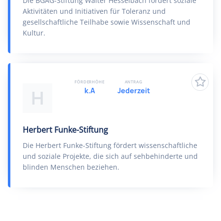
Die BGAG-Stiftung Walter Hesselbach fördert soziale
Aktivitäten und Initiativen für Toleranz und
gesellschaftliche Teilhabe sowie Wissenschaft und
Kultur.
FÖRDERHÖHE
ANTRAG
k.A
Jederzeit
H
Herbert Funke-Stiftung
Die Herbert Funke-Stiftung fördert wissenschaftliche
und soziale Projekte, die sich auf sehbehinderte und
blinden Menschen beziehen.