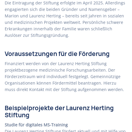
Die Eintragung der Stiftung erfolgte im April 2025. Allerdings
engagierten sich die beiden Gründer und Namensgeber –
Marion und Laurenz Herting – bereits seit Jahren in sozialen
und medizinischen Projekten weltweit. Persönliche schwere
Erkrankungen innerhalb der Familie waren schließlich
Auslöser zur Stiftungsgründung.
Voraussetzungen für die Förderung
Finanziert werden von der Laurenz Herting Stiftung
projektbezogene medizinische Forschungsarbeiten. Der
Förderzeitraum wird individuell festgelegt. Gemeinnützige
Organisationen können Fördermittel beantragen. Hierzu
muss direkt Kontakt mit der Stiftung aufgenommen werden.
Beispielprojekte der Laurenz Herting
Stiftung
Studie für digitales MS-Training
Die Laurenz Herting Stiftung fördert aktuell und mit Hilfe von