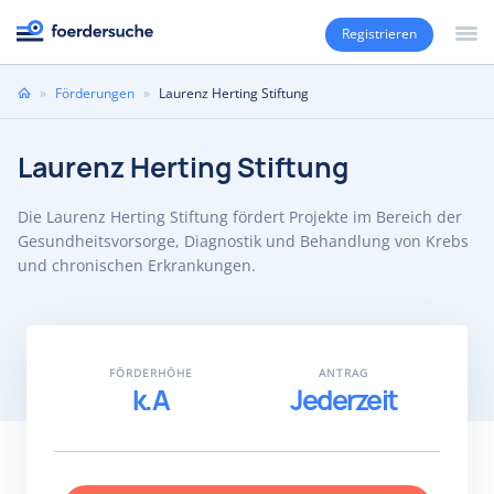
Registrieren
Sie
»
Förderungen
»
Laurenz Herting Stiftung
sind
hier
Laurenz Herting Stiftung
Die Laurenz Herting Stiftung fördert Projekte im Bereich der
Gesundheitsvorsorge, Diagnostik und Behandlung von Krebs
und chronischen Erkrankungen.
FÖRDERHÖHE
ANTRAG
k.A
Jederzeit