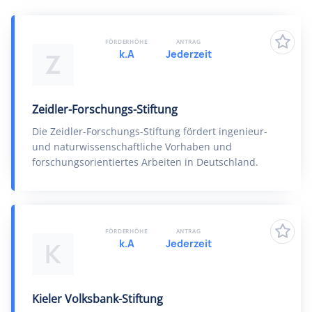
FÖRDERHÖHE
ANTRAG
k.A
Jederzeit
Z
Zeidler-Forschungs-Stiftung
Die Zeidler-Forschungs-Stiftung fördert ingenieur-
und naturwissenschaftliche Vorhaben und
forschungsorientiertes Arbeiten in Deutschland.
FÖRDERHÖHE
ANTRAG
k.A
Jederzeit
K
Kieler Volksbank-Stiftung