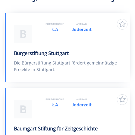
FÖRDERHÖHE
ANTRAG
k.A
Jederzeit
B
Bürgerstiftung Stuttgart
Die Bürgerstiftung Stuttgart fördert gemeinnützige
Projekte in Stuttgart.
FÖRDERHÖHE
ANTRAG
k.A
Jederzeit
B
Baumgart-Stiftung für Zeitgeschichte