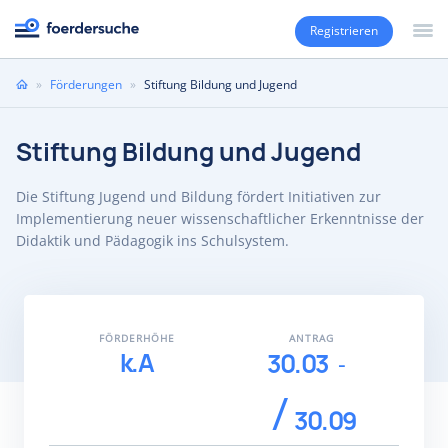
Registrieren
Sie
»
Förderungen
»
Stiftung Bildung und Jugend
sind
hier
Stiftung Bildung und Jugend
Die Stiftung Jugend und Bildung fördert Initiativen zur
Implementierung neuer wissenschaftlicher Erkenntnisse der
Didaktik und Pädagogik ins Schulsystem.
FÖRDERHÖHE
ANTRAG
k.A
30.03
30.09