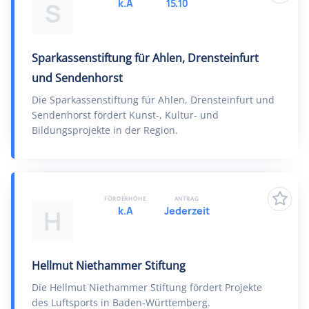
k.A
15.10
S
Sparkassenstiftung für Ahlen, Drensteinfurt
und Sendenhorst
Die Sparkassenstiftung für Ahlen, Drensteinfurt und
Sendenhorst fördert Kunst-, Kultur- und
Bildungsprojekte in der Region.
FÖRDERHÖHE
ANTRAG
k.A
Jederzeit
H
Hellmut Niethammer Stiftung
Die Hellmut Niethammer Stiftung fördert Projekte
des Luftsports in Baden-Württemberg.