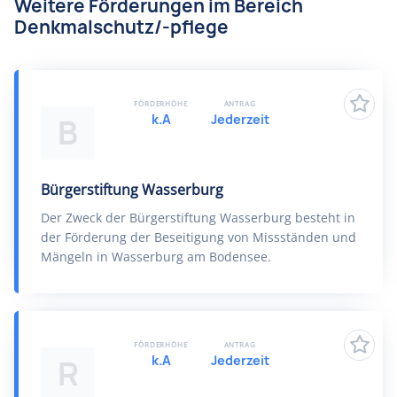
Weitere Förderungen im Bereich
Denkmalschutz/-pflege
FÖRDERHÖHE
ANTRAG
k.A
Jederzeit
B
Bürgerstiftung Wasserburg
Der Zweck der Bürgerstiftung Wasserburg besteht in
der Förderung der Beseitigung von Missständen und
Mängeln in Wasserburg am Bodensee.
FÖRDERHÖHE
ANTRAG
k.A
Jederzeit
R