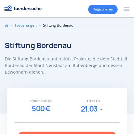
Registrieren
Sie
»
Förderungen
»
Stiftung Bordenau
sind
hier
Stiftung Bordenau
Die Stiftung Bordenau unterstützt Projekte, die dem Stadtteil
Bordenau der Stadt Neustadt am Rübenberge und dessen
Bewohnern dienen.
FÖRDERHÖHE
ANTRAG
500 €
21.03