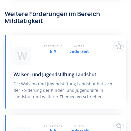
Weitere Förderungen im Bereich
Mildtätigkeit
FÖRDERHÖHE
ANTRAG
k.A
Jederzeit
W
Waisen- und Jugendstiftung Landshut
Die Waisen- und Jugendstiftung Landshut hat sich
der Förderung der Kinder- und Jugendhilfe in
Landshut und weiterer Themen verschrieben.
FÖRDERHÖHE
ANTRAG
k.A
Jederzeit