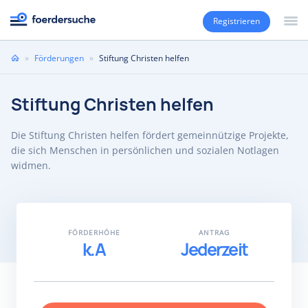
Registrieren
Sie
»
Förderungen
»
Stiftung Christen helfen
sind
hier
Stiftung Christen helfen
Die Stiftung Christen helfen fördert gemeinnützige Projekte,
die sich Menschen in persönlichen und sozialen Notlagen
widmen.
FÖRDERHÖHE
ANTRAG
k.A
Jederzeit