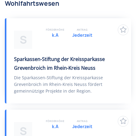
Wohlfahrtswesen
FÖRDERHÖHE
ANTRAG
k.A
Jederzeit
S
Sparkassen-Stiftung der Kreissparkasse
Grevenbroich im Rhein-Kreis Neuss
Die Sparkassen-Stiftung der Kreissparkasse
Grevenbroich im Rhein-Kreis Neuss fördert
gemeinnützige Projekte in der Region.
FÖRDERHÖHE
ANTRAG
k.A
Jederzeit
S