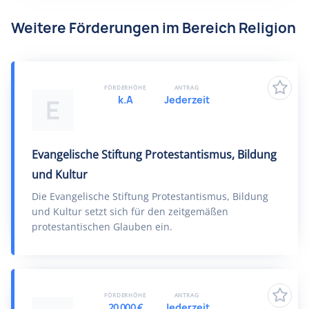
Weitere Förderungen im Bereich Religion
FÖRDERHÖHE
ANTRAG
k.A
Jederzeit
E
Evangelische Stiftung Protestantismus, Bildung
und Kultur
Die Evangelische Stiftung Protestantismus, Bildung
und Kultur setzt sich für den zeitgemäßen
protestantischen Glauben ein.
FÖRDERHÖHE
ANTRAG
20.000 €
Jederzeit