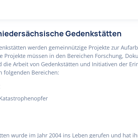
g niedersächsische Gedenkstätten
enkstätten werden gemeinnützige Projekte zur Aufarbe
ie Projekte müssen in den Bereichen Forschung, Dok
nd die Arbeit von Gedenkstätten und Initiativen der E
n folgenden Bereichen:
g
 Katastrophenopfer
ten wurde im Jahr 2004 ins Leben gerufen und hat ihr