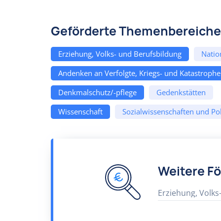
Geförderte Themenbereiche
Erziehung, Volks- und Berufsbildung
Natio
Andenken an Verfolgte, Kriegs- und Katastroph
Denkmalschutz/-pflege
Gedenkstätten
Wissenschaft
Sozialwissenschaften und Pol
Weitere F
Erziehung, Volks