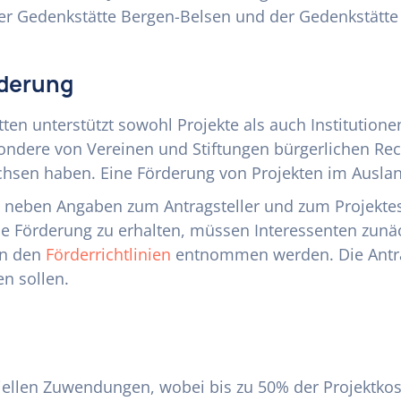
r Gedenkstätte Bergen-Belsen und der Gedenkstätte i
rderung
ten unterstützt sowohl Projekte als auch Institution
ondere von Vereinen und Stiftungen bürgerlichen Rec
chsen haben. Eine Förderung von Projekten im Ausland
n neben Angaben zum Antragsteller und zum Projekte
lle Förderung zu erhalten, müssen Interessenten zunä
en den
Förderrichtlinien
entnommen werden. Die Antragsf
n sollen.
nziellen Zuwendungen, wobei bis zu 50% der Projekt