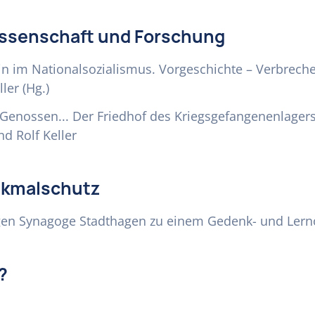
issenschaft und Forschung
in im Nationalsozialismus. Vorgeschichte – Verbrech
ler (Hg.)
e Genossen... Der Friedhof des Kriegsgefangenenlage
nd Rolf Keller
nkmalschutz
en Synagoge Stadthagen zu einem Gedenk- und Lern
?