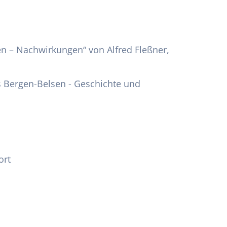
en – Nachwirkungen“ von Alfred Fleßner,
rs Bergen-Belsen - Geschichte und
ort