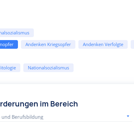
nalsozialismus
enopfer
Andenken Kriegsopfer
Andenken Verfolgte
itologie
Nationalsozialismus
örderungen im Bereich
- und Berufsbildung