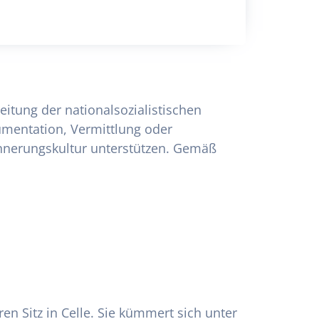
itung der nationalsozialistischen
umentation, Vermittlung oder
rinnerungskultur unterstützen. Gemäß
en Sitz in Celle. Sie kümmert sich unter