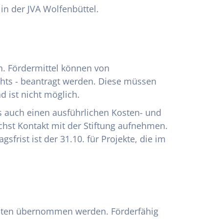
n der JVA Wolfenbüttel.
en. Fördermittel können von
hts - beantragt werden. Diese müssen
 ist nicht möglich.
s auch einen ausführlichen Kosten- und
chst Kontakt mit der Stiftung aufnehmen.
rist ist der 31.10. für Projekte, die im
kosten übernommen werden. Förderfähig