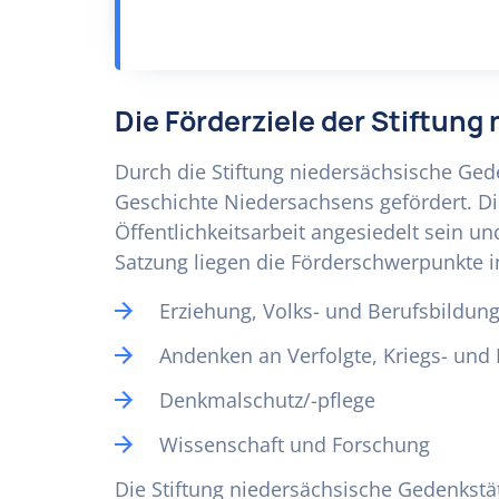
Die Förderziele der Stiftun
Durch die Stiftung niedersächsische Ged
Geschichte Niedersachsens gefördert. D
Öffentlichkeitsarbeit angesiedelt sein u
Satzung liegen die Förderschwerpunkte i
Erziehung, Volks- und Berufsbildun
Andenken an Verfolgte, Kriegs- und
Denkmalschutz/-pflege
Wissenschaft und Forschung
Die Stiftung niedersächsische Gedenkstät