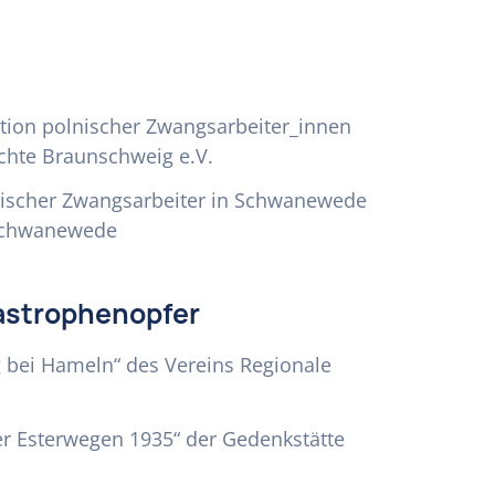
tion polnischer Zwangsarbeiter_innen
ichte Braunschweig e.V.
ienischer Zwangsarbeiter in Schwanewede
 Schwanewede
tastrophenopfer
 bei Hameln“ des Vereins Regionale
er Esterwegen 1935“ der Gedenkstätte