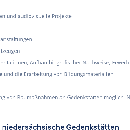
en und audiovisuelle Projekte
anstaltungen
itzeugen
tationen, Aufbau biografischer Nachweise, Erwerb h
 und die Erarbeitung von Bildungsmaterialien
rung von Baumaßnahmen an Gedenkstätten möglich. Nic
ng niedersächsische Gedenkstätten