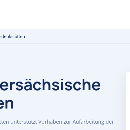
Gedenkstätten
dersächsische
en
tten unterstützt Vorhaben zur Aufarbeitung der