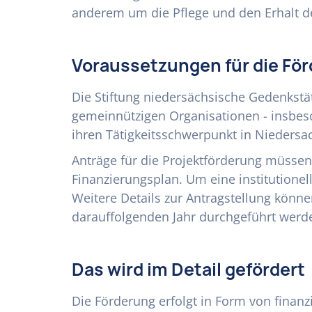
anderem um die Pflege und den Erhalt de
Voraussetzungen für die Fö
Die Stiftung niedersächsische Gedenkstät
gemeinnützigen Organisationen - insbes
ihren Tätigkeitsschwerpunkt in Niedersa
Anträge für die Projektförderung müsse
Finanzierungsplan. Um eine institutione
Weitere Details zur Antragstellung könn
darauffolgenden Jahr durchgeführt werde
Das wird im Detail gefördert
Die Förderung erfolgt in Form von fina